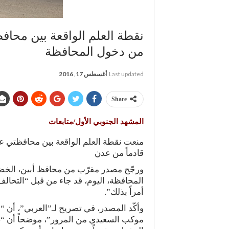
نقطة العلم الواقعة بين محا
من دخول المحافظة
Last updated
أغسطس 17, 2016
Share
المشهد الجنوبي الأول/متابعات
منعت نقطة العلم الواقعة بين محافظتي 
قادماً من عدن
ورجّح مصدر مقرّب من محافظ أبين، الخضر
المحافظة، اليوم، قد جاء من قبل “التحالف 
أمراً بذلك”.
وأكّد المصدر، في تصريح لـ”العربي”، أن 
موكب السعيدي من المرور”، موضحاً أن “ضب