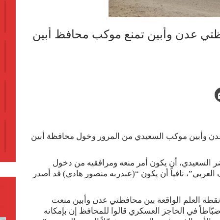
فظتي عدن وأبين تمنع موكب محافظ أبين
عدن وأبين موكب السعيدي من المرور وخول محافظة أبين
 السعيدي، أن يكون أمر منعه ومرافقيه من دخول
العربي”، نافياً أن يكون “(عبدربه منصور هادي) قد أصدر
“نقطة العلم الواقعة بين محافظتي عدن وأبين منعت
ّاطاً في الحاجز العسكري قالوا للمحافظ إن بإمكانه