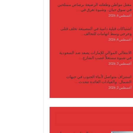
مقتل مواطن وطفلته الرضيعة برصاص مسلحين
في سوق حبان.. وشبوة تغرق في…
أغسطس 6, 2026
اشتباكات قبلية دامية في المصينعة تخلف قتلى
وجرحى وسط اتهامات للتحالف…
أغسطس 4, 2026
الانتقالي الموالي للإمارات يصعد ضد السعودية
في شبوة مستغلاً غضب الشارع…
أغسطس 3, 2026
استنزاف متواصل لأبناء الجنوب في جبهات
الشمال.. والقيادات العائدة تتحدث…
أغسطس 2, 2026
كتابات وأقلام