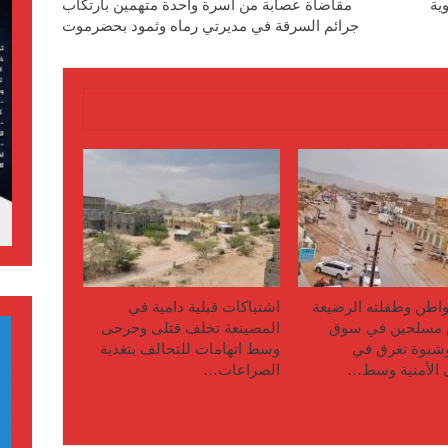
ية
مقاضاة عصابة من أسرة واحدة متهمين بارتكاب
جرائم السرقة في مديرتي رماه وثمود بحضرموت
اطن وطفلته الرضيعة
اشتباكات قبلية دامية في
مسلحين في سوق
المصينعة تخلف قتلى وجرحى
وشبوة تغرق في
وسط اتهامات للتحالف بتغذية
 الأمنية وسط…
الصراعات…