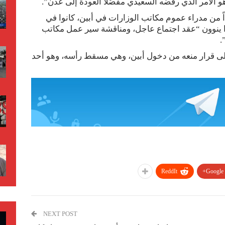
 الأمر الذي رفضه السعيدي مفضّلاً العودة إلى عدن”.
 من مدراء عموم مكاتب الوزارات في أبين، كانوا في
وا ينوون “عقد اجتماع عاجل، ومناقشة سير عمل مكاتب
.
على قرار منعه من دخول أبين، وهي مسقط رأسه، وهو أحد
ReddIt
Google+
NEXT POST