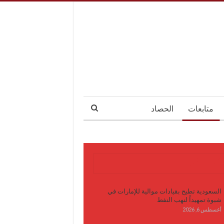
متابعات
الحصاد
آخر الأخبار
السعودية تطيح بقيادات موالية للإمارات في
شبوة تمهيداً لنهب النفط
أغسطس 6, 2026