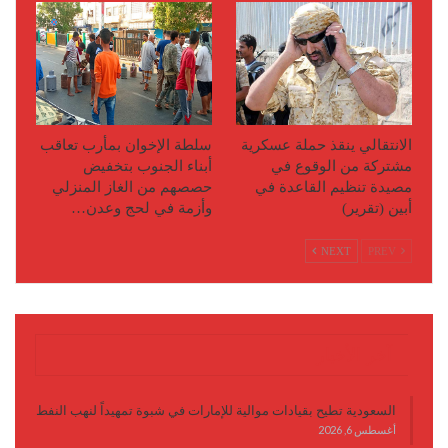
الانتقالي ينقذ حملة عسكرية
سلطة الإخوان بمأرب تعاقب
مشتركة من الوقوع في
أبناء الجنوب بتخفيض
مصيدة تنظيم القاعدة في
حصصهم من الغاز المنزلي
أبين (تقرير)
وأزمة في لحج وعدن…
NEXT
PREV
آخر الأخبار
السعودية تطيح بقيادات موالية للإمارات في شبوة تمهيداً لنهب النفط
أغسطس 6, 2026