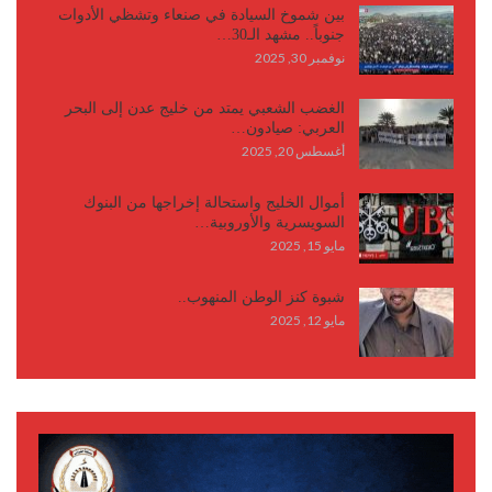
بين شموخ السيادة في صنعاء وتشظي الأدوات
جنوباً.. مشهد الـ30…
نوفمبر 30, 2025
الغضب الشعبي يمتد من خليج عدن إلى البحر
العربي: صيادون…
أغسطس 20, 2025
أموال الخليج واستحالة إخراجها من البنوك
السويسرية والأوروبية…
مايو 15, 2025
شبوة كنز الوطن المنهوب..
مايو 12, 2025