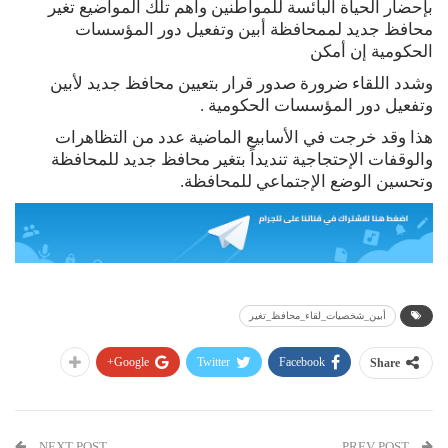
بإحضار الحياة البائسة للمواطنين وأهم تلك المواضيع تغير
محافظ جديد لممحافظة أبين وتفعيل دور المؤسسات
الحكومية إن أمكن
وشدد اللقاء ضرورة صدور قرار بتعيين محافظ جديد لأبين
وتفعيل دور المؤسسات الحكومية .
هذا وقد خرجت في الأسابيع الماضية عدد من التظاهرات
والوقفات الإحتجاجية تنديداً بتغير محافظ جديد للمحافظة
وتحسين الوضع الإجتماعي للمحافظة.
أبين_شخصيات_لقاء_محافظ_تغير
Google+
Twitter
Facebook
Share
NEXT POST
PREV POST