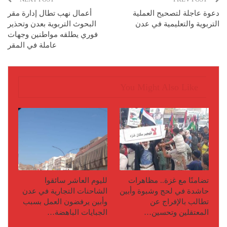
دعوة عاجلة لتصحيح العملية
أعمال نهب تطال إدارة مقر
التربوية والتعليمية في عدن
البحوث التربوية بعدن وتحذير
فوري يطلقه مواطنين وجهات
عاملة في المقر
You Might Also Like
تضامنًا مع غزة.. مظاهرات
لليوم العاشر سائقوا
حاشدة في لحج وشبوة وأبين
الشاحنات التجارية في عدن
تطالب بالإفراج عن
وأبين يرفضون العمل بسبب
المعتقلين وتحسين…
الجبايات الباهضة…