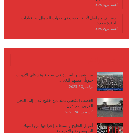
أغسطس 3, 2026
استنزاف متواصل لأبناء الجنوب في جبهات الشمال.. والقيادات
العائدة تتحدث…
أغسطس 2, 2026
كتابات وأقلام
بين شموخ السيادة في صنعاء وتشظي الأدوات
جنوباً.. مشهد الـ30…
نوفمبر 30, 2025
الغضب الشعبي يمتد من خليج عدن إلى البحر
العربي: صيادون…
أغسطس 20, 2025
أموال الخليج واستحالة إخراجها من البنوك
السويسرية والأوروبية…