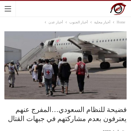
Home
أخبار محلية
أخبار الجنوب
أخبار عدن
فضيحة للنظام السعودي…المفرج عنهم
يعترفون بعدم مشاركتهم في جبهات القتال