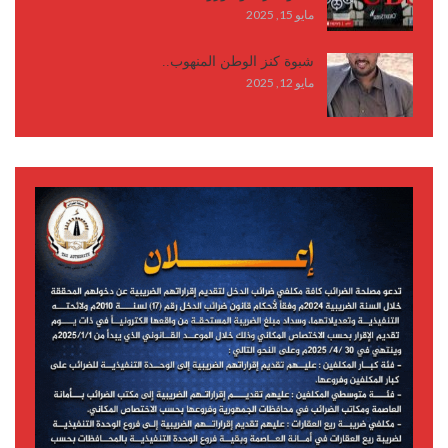
مايو 15, 2025
شبوة كنز الوطن المنهوب..
مايو 12, 2025