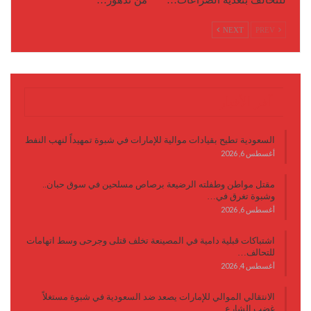
NEXT
PREV
آخر الأخبار
السعودية تطيح بقيادات موالية للإمارات في شبوة تمهيداً لنهب النفط
أغسطس 6, 2026
مقتل مواطن وطفلته الرضيعة برصاص مسلحين في سوق حبان..
وشبوة تغرق في…
أغسطس 6, 2026
اشتباكات قبلية دامية في المصينعة تخلف قتلى وجرحى وسط اتهامات
للتحالف…
أغسطس 4, 2026
الانتقالي الموالي للإمارات يصعد ضد السعودية في شبوة مستغلاً
غضب الشارع…