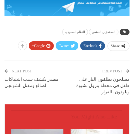
المحتجزين اليمنيين
النظام السعودي
Google+
Twitter
Facebook
Share
NEXT POST
PREV POST
مسلحون يطلقون النار على
مصدر يكشف سبب اشتباكات
طفل في محطة بترول بشبوة
الضالع ومقتل الشوبجي
ويلوذون بالفرار
You Might Also Like