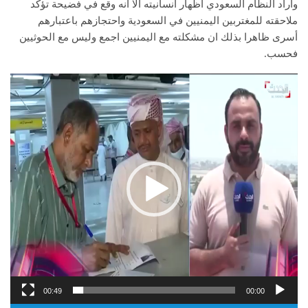
وأراد النظام السعودي اظهار انسانيته الا انه وقع في فضيحة تؤكد
ملاحقته للمغتربين اليمنيين في السعودية واحتجازهم باعتبارهم
أسرى ظاهرا بذلك ان مشكلته مع اليمنيين اجمع وليس مع الحوثيين
فحسب.
مشغل
الفيديو
00:49
00:00