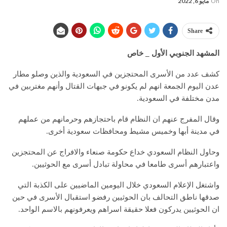
On
مايو 6, 2022
Share
المشهد الجنوبي الأول _ خاص
كشف عدد من الأسرى المحتجزين في السعودية والذين وصلو مطار
عدن اليوم الجمعة انهم لم يكونو في جبهات القتال وأنهم مغتربين في
مدن مختلفة في السعودية.
وقال المفرج عنهم ان النظام قام باحتجازهم وحرمانهم من عملهم
في مدينة أبها وخميس مشيط ومحافظات سعودية أخرى.
وحاول النظام السعودي خداع حكومة صنعاء والافراج عن المحتجزين
واعتبارهم أسرى طامعا في محاولة تبادل أسرى مع الحوثيين.
واشتغل الإعلام السعودي خلال اليومين الماضيين على الكذبة التي
صدقها ناطق التحالف بان الحوثيين رفضو استقبال الأسرى في حين
ان الحوثيين يدركون فعلا حقيقة اسراهم ويعرفونهم بالاسم الواحد.