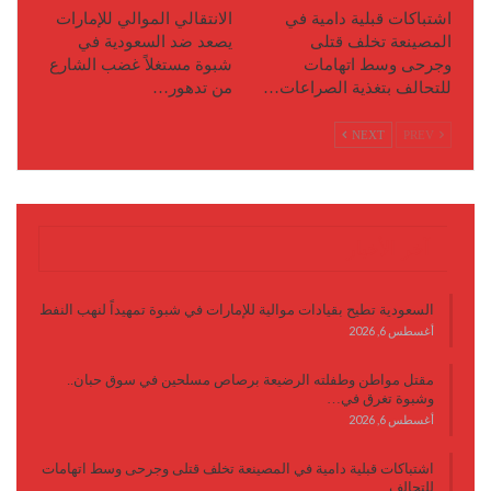
اشتباكات قبلية دامية في
الانتقالي الموالي للإمارات
المصينعة تخلف قتلى
يصعد ضد السعودية في
وجرحى وسط اتهامات
شبوة مستغلاً غضب الشارع
للتحالف بتغذية الصراعات…
من تدهور…
NEXT
PREV
آخر الأخبار
السعودية تطيح بقيادات موالية للإمارات في شبوة تمهيداً لنهب النفط
أغسطس 6, 2026
مقتل مواطن وطفلته الرضيعة برصاص مسلحين في سوق حبان..
وشبوة تغرق في…
أغسطس 6, 2026
اشتباكات قبلية دامية في المصينعة تخلف قتلى وجرحى وسط اتهامات
للتحالف…