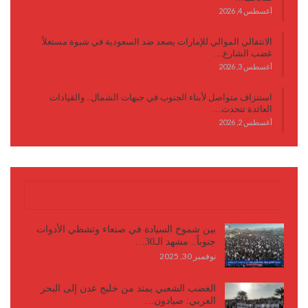
أغسطس 4, 2026
الانتقالي الموالي للإمارات يصعد ضد السعودية في شبوة مستغلاً
غضب الشارع…
أغسطس 3, 2026
استنزاف متواصل لأبناء الجنوب في جبهات الشمال.. والقيادات
العائدة تتحدث…
أغسطس 2, 2026
كتابات وأقلام
بين شموخ السيادة في صنعاء وتشظي الأدوات
جنوباً.. مشهد الـ30…
نوفمبر 30, 2025
الغضب الشعبي يمتد من خليج عدن إلى البحر
العربي: صيادون…