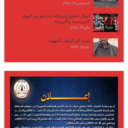
أغسطس 20, 2025
أموال الخليج واستحالة إخراجها من البنوك
السويسرية والأوروبية…
مايو 15, 2025
شبوة كنز الوطن المنهوب..
مايو 12, 2025