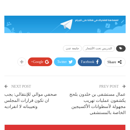
التدريس تحت الأشجار
جامعة عدن
Google+
Twitter
Facebook
Share
NEXT POST
PREV POST
عمال مستشفى بن خلدون بلحج
صحفي موالي للإنتقالي: يجب
يكشفون عمليات تهريب
ان تكون قرارات المجلس
مجهولة لأسطوانات الأكسيجين
وتعييناته لا انفراديه
الخاصة بالمستشفى