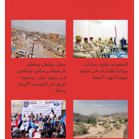
You Might Also Like
السعودية تطيح بقيادات
مقتل مواطن وطفلته
موالية للإمارات في شبوة
الرضيعة برصاص مسلحين
تمهيداً لنهب النفط
في سوق حبان.. وشبوة
تغرق في الفوضى الأمنية
وسط…