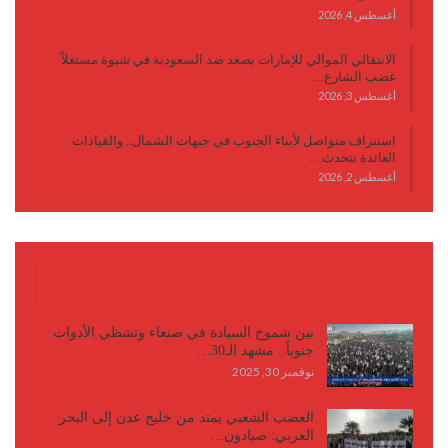
أغسطس 4, 2026
الانتقالي الموالي للإمارات يصعد ضد السعودية في شبوة مستغلاً
غضب الشارع…
أغسطس 3, 2026
استنزاف متواصل لأبناء الجنوب في جبهات الشمال.. والقيادات
العائدة تتحدث…
أغسطس 2, 2026
كتابات وأقلام
بين شموخ السيادة في صنعاء وتشظي الأدوات
جنوباً.. مشهد الـ30…
نوفمبر 30, 2025
الغضب الشعبي يمتد من خليج عدن إلى البحر
العربي: صيادون…