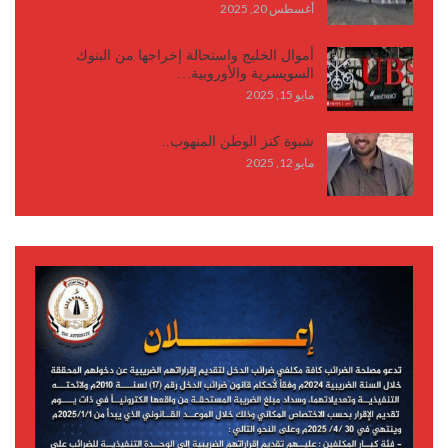
أغسطس 20, 2025
أموال الخليج واستحالة إخراجها من البنوك
السويسرية والأوروبية…
مايو 15, 2025
شبوة كنز الوطن المنهوب..
مايو 12, 2025