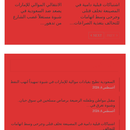
اشتباكات قبلية دامية في
الانتقالي الموالي للإمارات
المصينعة تخلف قتلى
يصعد ضد السعودية في
وجرحى وسط اتهامات
شبوة مستغلاً غضب الشارع
للتحالف بتغذية الصراعات…
من تدهور…
NEXT
PREV
آخر الأخبار
السعودية تطيح بقيادات موالية للإمارات في شبوة تمهيداً لنهب النفط
أغسطس 6, 2026
مقتل مواطن وطفلته الرضيعة برصاص مسلحين في سوق حبان..
وشبوة تغرق في…
أغسطس 6, 2026
اشتباكات قبلية دامية في المصينعة تخلف قتلى وجرحى وسط اتهامات
للتحالف…