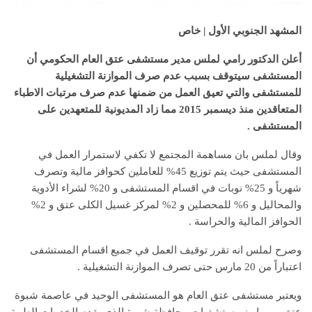
المشهد الجنوبي الأول | خاص
أعلن الدكتور رامي لملس مدير مستشفى عتق العام الحكومي أن
المستشفى سيتوقف بسبب عدم صرف الموازنة التشغيلية
للمستشفى والتي تعيق العمل من ضمنها عدم صرف مرتبات الاطباء
المتعاقدين منذ ديسمبر 2015 مما زاد المديونية للمتعهدين على
المستشفى .
وقال لملس بان مساهمة المجتمع لا تكفي لاستمرار العمل في
المستشفى حيث يتم توزيع 45% للعاملين كحوافز مالية وتصرف
شهرياً و 25% نوبات في اقسام المستشفى و 20% لشراء الأدوية
والمحاليل و 6% للمحصلين و 2% لمركز غسيل الكلى عتق و 2%
الحوافز المالية والحراسة .
وصرح لملس انه تقرر توقيف العمل في جميع اقسام المستشفى
اعتباراً من 20 مارس حتى تصرف الموازنة التشغيلية .
ويعتبر مستشفى عتق العام هو المستشفى الوحيد في عاصمة شبوة