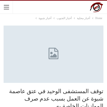
Home
أخبار محلية
أخبار الجنوب
أخبار شبوة
توقف المستشفى الوحيد في عتق عاصمة
شبوة عن العمل بسبب عدم صرف
الموازنات الخاصة به