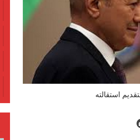
قديم استقالته