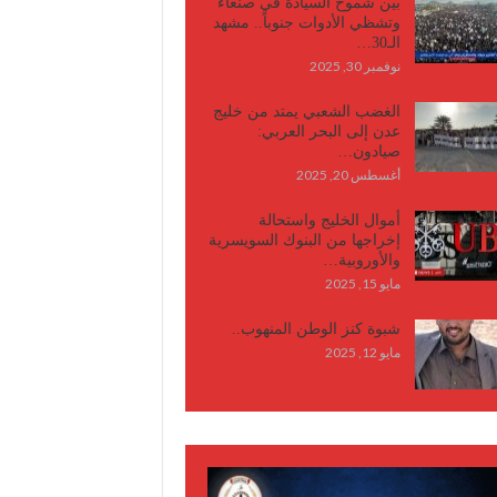
بين شموخ السيادة في صنعاء
وتشظي الأدوات جنوباً.. مشهد
الـ30…
نوفمبر 30, 2025
الغضب الشعبي يمتد من خليج
عدن إلى البحر العربي:
صيادون…
أغسطس 20, 2025
أموال الخليج واستحالة
إخراجها من البنوك السويسرية
والأوروبية…
مايو 15, 2025
شبوة كنز الوطن المنهوب..
مايو 12, 2025