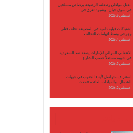
مقتل مواطن وطفلته الرضيعة برصاص مسلحين
في سوق حبان.. وشبوة تغرق في…
أغسطس 6, 2026
اشتباكات قبلية دامية في المصينعة تخلف قتلى
وجرحى وسط اتهامات للتحالف…
أغسطس 4, 2026
الانتقالي الموالي للإمارات يصعد ضد السعودية
في شبوة مستغلاً غضب الشارع…
أغسطس 3, 2026
استنزاف متواصل لأبناء الجنوب في جبهات
الشمال.. والقيادات العائدة تتحدث…
أغسطس 2, 2026
كتابات وأقلام