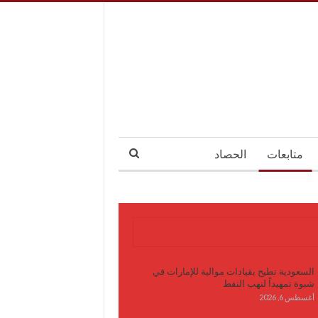
متابعات
الحصاد
آخر الأخبار
السعودية تطيح بقيادات موالية للإمارات في
شبوة تمهيداً لنهب النفط
أغسطس 6, 2026