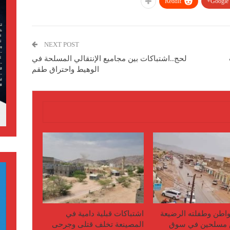
ReddIt
Google+
NEXT POST
لحج..اشتباكات بين مجاميع الإنتقالي المسلحة في
الوهيط واحتراق طقم
اطن وطفلته الرضيعة
اشتباكات قبلية دامية في
مسلحين في سوق
المصينعة تخلف قتلى وجرحى