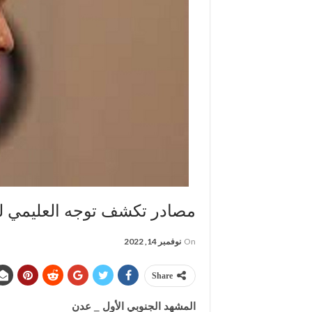
مصادر تكشف توجه العليمي لت
On
نوفمبر 14, 2022
Share
المشهد الجنوبي الأول _ عدن