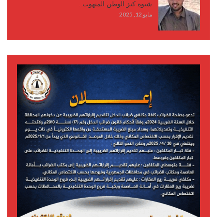
شبوة كنز الوطن المنهوب..
مايو 12, 2025