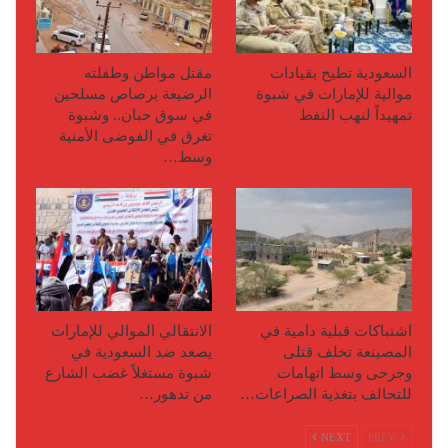
السعودية تطيح بقيادات
مقتل مواطن وطفلته
موالية للإمارات في شبوة
الرضيعة برصاص مسلحين
تمهيداً لنهب النفط
في سوق حبان.. وشبوة
تغرق في الفوضى الأمنية
وسط…
اشتباكات قبلية دامية في
الانتقالي الموالي للإمارات
المصينعة تخلف قتلى
يصعد ضد السعودية في
وجرحى وسط اتهامات
شبوة مستغلاً غضب الشارع
للتحالف بتغذية الصراعات…
من تدهور…
NEXT
PREV