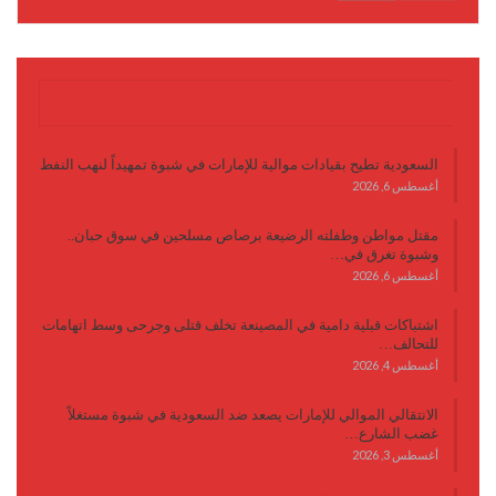
آخر الأخبار
السعودية تطيح بقيادات موالية للإمارات في شبوة تمهيداً لنهب النفط
أغسطس 6, 2026
مقتل مواطن وطفلته الرضيعة برصاص مسلحين في سوق حبان..
وشبوة تغرق في…
أغسطس 6, 2026
اشتباكات قبلية دامية في المصينعة تخلف قتلى وجرحى وسط اتهامات
للتحالف…
أغسطس 4, 2026
الانتقالي الموالي للإمارات يصعد ضد السعودية في شبوة مستغلاً
غضب الشارع…
أغسطس 3, 2026