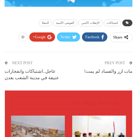
اشتباكات
الإنفلات الأمني
الفوضى الأمنية
المعلا
Google+
Twitter
Facebook
Share
NEXT POST
PREV POST
مات ازر والفساد لم يمت!
عاجل..اشتباكات وانفجارات
عنيفة في مدينة الشعب بعدن
You Might Also Like