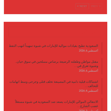
NEXT
PREV
آخر الأخبار
السعودية تطيح بقيادات موالية للإمارات في شبوة تمهيداً لنهب النفط
أغسطس 6, 2026
مقتل مواطن وطفلته الرضيعة برصاص مسلحين في سوق حبان..
وشبوة تغرق في…
أغسطس 6, 2026
اشتباكات قبلية دامية في المصينعة تخلف قتلى وجرحى وسط اتهامات
للتحالف…
أغسطس 4, 2026
الانتقالي الموالي للإمارات يصعد ضد السعودية في شبوة مستغلاً
غضب الشارع…
أغسطس 3, 2026