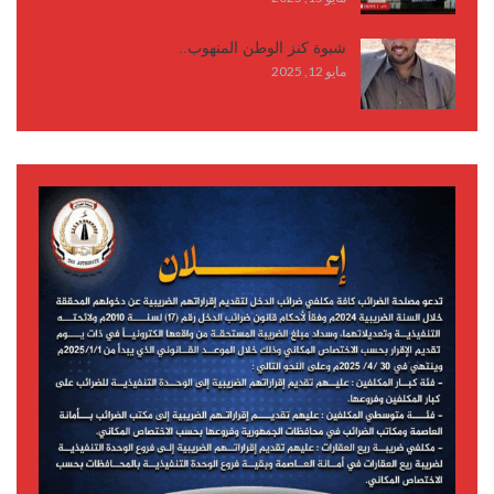
شبوة كنز الوطن المنهوب..
مايو 12, 2025