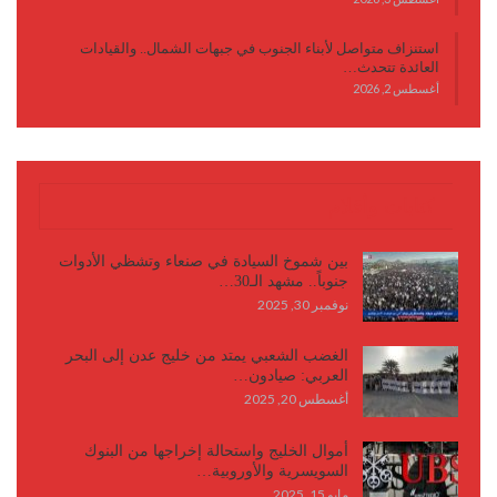
استنزاف متواصل لأبناء الجنوب في جبهات الشمال.. والقيادات
العائدة تتحدث…
أغسطس 2, 2026
كتابات وأقلام
بين شموخ السيادة في صنعاء وتشظي الأدوات
جنوباً.. مشهد الـ30…
نوفمبر 30, 2025
الغضب الشعبي يمتد من خليج عدن إلى البحر
العربي: صيادون…
أغسطس 20, 2025
أموال الخليج واستحالة إخراجها من البنوك
السويسرية والأوروبية…
مايو 15, 2025