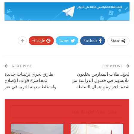
Google+
Twitter
Facebook
Share
NEXT POST
PREV POST
لحج..طلاب المدارس يخلعون
طارق يجري ترتيبات جديدة
ملابسهم في فصول الدراسة من
لمحاصرة قوات الإصلاح
شدة الحرارة واهمال السلطة
واسقاط مدينة التربة في تعز
You Might Also Like