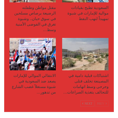
السعودية تطيح بقيادات
مقتل مواطن وطفلته
موالية للإمارات في شبوة
الرضيعة برصاص مسلحين
تمهيداً لنهب النفط
في سوق حبان.. وشبوة
تغرق في الفوضى الأمنية
وسط…
اشتباكات قبلية دامية في
الانتقالي الموالي للإمارات
المصينعة تخلف قتلى
يصعد ضد السعودية في
وجرحى وسط اتهامات
شبوة مستغلاً غضب الشارع
للتحالف بتغذية الصراعات…
من تدهور…
NEXT
PREV