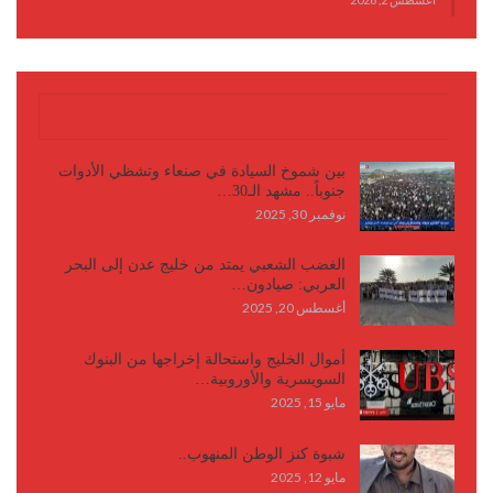
كتابات وأقلام
بين شموخ السيادة في صنعاء وتشظي الأدوات
جنوباً.. مشهد الـ30…
نوفمبر 30, 2025
الغضب الشعبي يمتد من خليج عدن إلى البحر
العربي: صيادون…
أغسطس 20, 2025
أموال الخليج واستحالة إخراجها من البنوك
السويسرية والأوروبية…
مايو 15, 2025
شبوة كنز الوطن المنهوب..
مايو 12, 2025