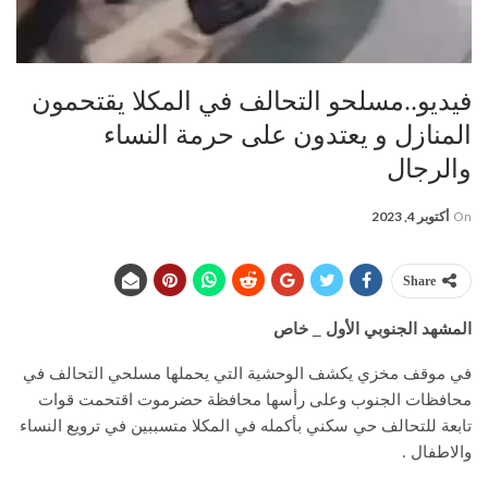
فيديو..مسلحو التحالف في المكلا يقتحمون
المنازل و يعتدون على حرمة النساء
والرجال
On
أكتوبر 4, 2023
Share
المشهد الجنوبي الأول _ خاص
في موقف مخزي يكشف الوحشية التي يحملها مسلحي التحالف في
محافظات الجنوب وعلى رأسها محافظة حضرموت اقتحمت قوات
تابعة للتحالف حي سكني بأكمله في المكلا متسببين في ترويع النساء
والاطفال .