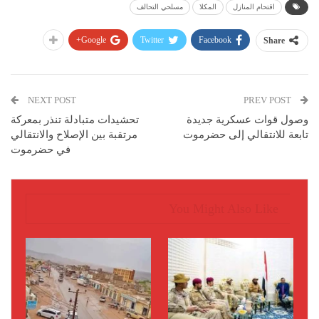
اقتحام المنازل
المكلا
مسلحي التحالف
Google+
Twitter
Facebook
Share
NEXT POST
PREV POST
وصول قوات عسكرية جديدة
تحشيدات متبادلة تنذر بمعركة
تابعة للانتقالي إلى حضرموت
مرتقبة بين الإصلاح والانتقالي
في حضرموت
You Might Also Like