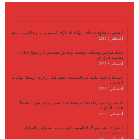
آخر الأخبار
السعودية تطيح بقيادات موالية للإمارات في شبوة تمهيداً لنهب النفط
أغسطس 6, 2026
مقتل مواطن وطفلته الرضيعة برصاص مسلحين في سوق حبان..
وشبوة تغرق في…
أغسطس 6, 2026
اشتباكات قبلية دامية في المصينعة تخلف قتلى وجرحى وسط اتهامات
للتحالف…
أغسطس 4, 2026
الانتقالي الموالي للإمارات يصعد ضد السعودية في شبوة مستغلاً
غضب الشارع…
أغسطس 3, 2026
استنزاف متواصل لأبناء الجنوب في جبهات الشمال.. والقيادات
العائدة تتحدث…
أغسطس 2, 2026