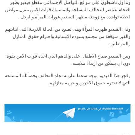
وتداول ناشطون على مواقع التواصل الاجتماعي مقطع فيديو يظهر
اقتحام عناصر التحالف المسلحة والمسماة قوات الامن منزل مواطن
لحظة تواجده مع زوجته مظهرا الفيديو عورات المرأة والرجل .
وفي الفيديو ظهرت المرأة وهي تصيح من الحالة الغريبة التي انتابتهم
والغير متوقعة من مجتمع يسوده الإنسانية واحترام حقوق المنازل
والمواطنين.
وبين الفيديو صياح الاطفال على والدهم الذي اخذه قوات الامن بقوة
دون ان يتمكن من ارتداء ملابسه.
وفجر هذا الفيديو موجة سخط عارمة تجاه التحالف وفصائله المسلحة
التي لا تحترم حقوق الآخرين و حرمة منازلهم.