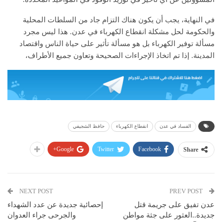
في النهاية، يجب أن يكون هناك التزام جاد من السلطات المحلية
والحكومة لحل مشكلة انقطاع الكهرباء في عدن. هذا ليس مجرد
مسألة توفير الكهرباء بل هو مسألة تأثير على حياة الناس واقتصاد
المدينة. إذا تم اتخاذ الإجراءات الصحيحة وتعاون جميع الأطراف،
الفساد في عدن
انقطاع الكهرباء
حافظ الشجيفي
Google+
Twitter
Facebook
Share
NEXT POST
PREV POST
عدن تفيق على جريمة قتل
إحصائية جديدة عن عدد الشهداء
جديدة..العثور على جثة مواطن
والجرحى جراء العدوان