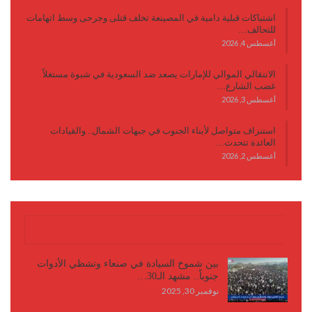
اشتباكات قبلية دامية في المصينعة تخلف قتلى وجرحى وسط اتهامات
للتحالف…
أغسطس 4, 2026
الانتقالي الموالي للإمارات يصعد ضد السعودية في شبوة مستغلاً
غضب الشارع…
أغسطس 3, 2026
استنزاف متواصل لأبناء الجنوب في جبهات الشمال.. والقيادات
العائدة تتحدث…
أغسطس 2, 2026
كتابات وأقلام
بين شموخ السيادة في صنعاء وتشظي الأدوات
جنوباً.. مشهد الـ30…
نوفمبر 30, 2025