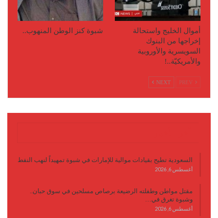
أموال الخليج واستحالة
شبوة كنز الوطن المنهوب..
إخراجها من البنوك
السويسرية والأوروبية
والأمريكيّة..!
NEXT
PREV
آخر الأخبار
السعودية تطيح بقيادات موالية للإمارات في شبوة تمهيداً لنهب النفط
أغسطس 6, 2026
مقتل مواطن وطفلته الرضيعة برصاص مسلحين في سوق حبان..
وشبوة تغرق في…
أغسطس 6, 2026