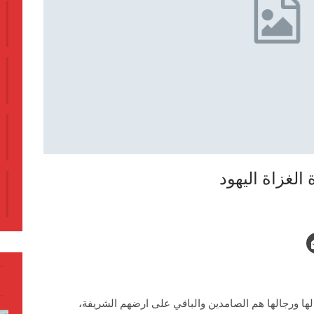
لغزاة اليهود
ها ورجالها هم الصامدين والباقي على ارضهم الشريفة،