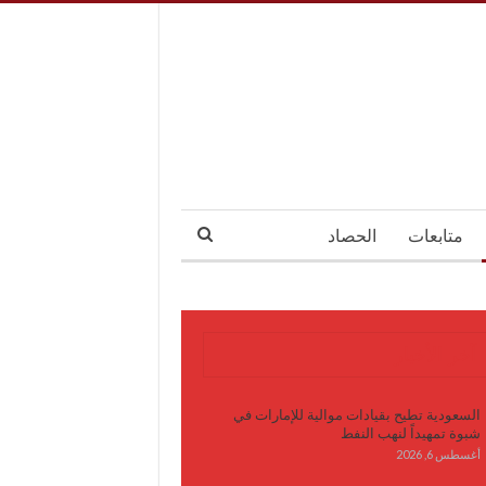
متابعات
الحصاد
آخر الأخبار
السعودية تطيح بقيادات موالية للإمارات في
شبوة تمهيداً لنهب النفط
أغسطس 6, 2026