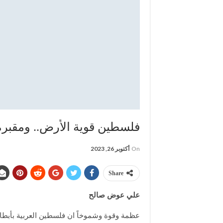
فلسطين قوية الأرض.. ومقبرة ا
On
أكتوبر 26, 2023
Share
علي عوض صالح
عظمة وقوة وشموخاً ان فلسطين العربية بأبطال