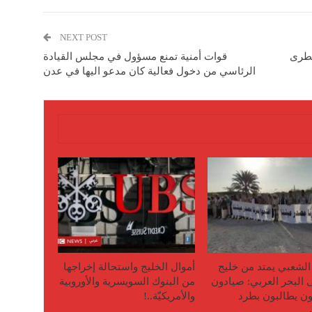
NEXT POST
قوات أمنية تمنع مسؤول في مجلس القيادة
الرئاسي من دخول فعالية كان مدعو اليها في عدن
لشعبي يمتد من خليج
أموال الخليج واستحالة إخراجها
 البحر العربي: صيادون
من البنوك السويسرية والأوروبية
ن يطالبون بطرد
والأمريكيّة..!
ف…