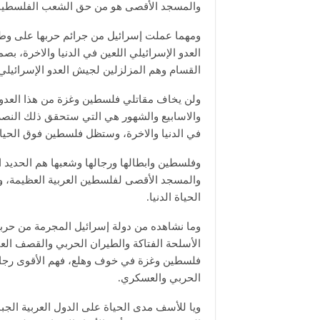
والمسجد الأقصى هو من حق الشعب الفلسطيني
ومهما عملت إسرائيل من جرائم حربها على وطن
العدو الإسرائيلي اللعين في الدنيا والاخرة،
القسام وهم المزلزلين لجيش العدو الإسرائيلي
ولن يخاف مقاتلي فلسطين وغزة من هذا العدو ال
والاسابيع والشهور هي التي ستحقق ذلك النصر
في الدنيا والاخرة، وستظل فلسطين فوق الحياة
وفلسطين وابطالها ورجالها وشعبها هم الحديد ا
والمسجد الأقصى لفلسطين العربية العظيمة، 
الحياة الدنيا.
وما نشاهده من دولة إسرائيل المجرمة من حرب
الأسلحة الفتاكة والطيران الحربي والقصف العن
فلسطين وغزة في خوف وهلع، فهم الأقوى رجالاً و
الحربي والعسكري.
ويا للأسف مدى الحياة على الدول العربية الجبا