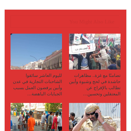
You Might Also Like
تضامنًا مع غزة.. مظاهرات
لليوم العاشر سائقوا
حاشدة في لحج وشبوة وأبين
الشاحنات التجارية في عدن
تطالب بالإفراج عن
وأبين يرفضون العمل بسبب
المعتقلين وتحسين…
الجبايات الباهضة…