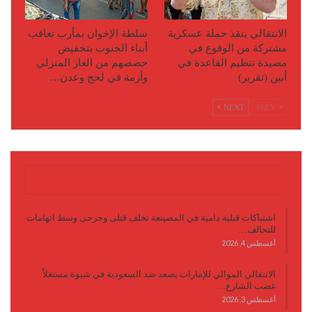
الانتقالي ينقذ حملة عسكرية
سلطة الإخوان بمأرب تعاقب
مشتركة من الوقوع في
أبناء الجنوب بتخفيض
مصيدة تنظيم القاعدة في
حصصهم من الغاز المنزلي
أبين (تقرير)
وأزمة في لحج وعدن…
NEXT
PREV
آخر الأخبار
اشتباكات قبلية دامية في المصينعة تخلف قتلى وجرحى وسط اتهامات
للتحالف…
أغسطس 4, 2026
الانتقالي الموالي للإمارات يصعد ضد السعودية في شبوة مستغلاً
غضب الشارع…
أغسطس 3, 2026