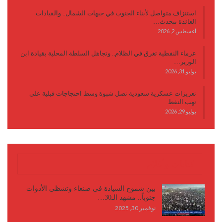
استنزاف متواصل لأبناء الجنوب في جبهات الشمال.. والقيادات
العائدة تتحدث…
أغسطس 2, 2026
عرماء النفطية تغرق في الظلام.. وتجاهل السلطة المحلية بقيادة ابن
الوزير…
يوليو 31, 2026
تعزيزات عسكرية سعودية تصل شبوة وسط احتجاجات قبلية على
نهب النفط
يوليو 29, 2026
كتابات وأقلام
بين شموخ السيادة في صنعاء وتشظي الأدوات
جنوباً.. مشهد الـ30…
نوفمبر 30, 2025