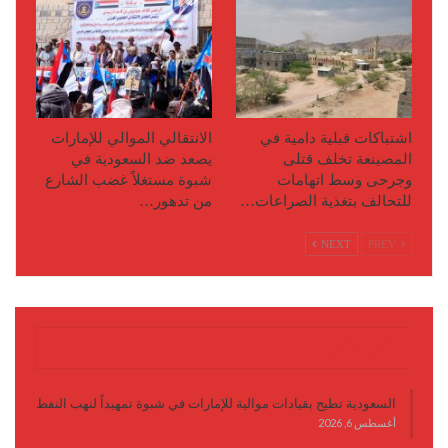
اشتباكات قبلية دامية في
الانتقالي الموالي للإمارات
المصينعة تخلف قتلى
يصعد ضد السعودية في
وجرحى وسط اتهامات
شبوة مستغلاً غضب الشارع
للتحالف بتغذية الصراعات…
من تدهور…
NEXT
PREV
آخر الأخبار
السعودية تطيح بقيادات موالية للإمارات في شبوة تمهيداً لنهب النفط
أغسطس 6, 2026