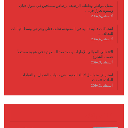
مقتل مواطن وطفلته الرضيعة برصاص مسلحين في سوق حبان..
وشبوة تغرق في…
أغسطس 6, 2026
اشتباكات قبلية دامية في المصينعة تخلف قتلى وجرحى وسط اتهامات
للتحالف…
أغسطس 4, 2026
الانتقالي الموالي للإمارات يصعد ضد السعودية في شبوة مستغلاً
غضب الشارع…
أغسطس 3, 2026
استنزاف متواصل لأبناء الجنوب في جبهات الشمال.. والقيادات
العائدة تتحدث…
أغسطس 2, 2026
كتابات وأقلام