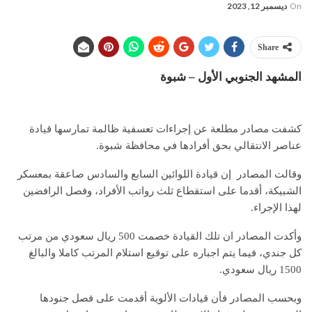
On
ديسمبر 12, 2023
Share
المشهد الجنوبي الأول – شبوة
كشفت مصادر مطلعة عن إجراءات تعسفية ظالمة تمارسها قيادة
عناصر الانتقالي بحق أفرادها في محافظة شبوة.
وقالت المصادر إن قيادة اللوائين السابع والسادس صاعقة بمعسكر
الشبيكة، أقدما على استقطاع ثلث رواتب الأفراد، وفصل الرافضين
لهذا الإجراء.
وأكدت المصادر ان تلك القيادة خصمت 500 ريال سعودي من مرتب
كل جندي، فيما يتم اجباره على توقيع استلام المرتب كاملا والبالغ
1500 ريال سعودي.
وبحسب المصادر فأن قيادات الألوية أقدمت على فصل جنودها