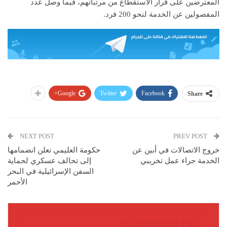
المعترضين على قرار الاستقطاع من مرتباتهم، فيما وصل عدد
المفصولين عن الخدمة لنحو 200 فرد.
Google+
Twitter
Facebook
Share
NEXT POST
PREV POST
خروج الاتصالات في أبين عن
حكومة العليمي تعلن انضمامها
الخدمة جراء عمل تخريبي
إلى تحالف عسكري لحماية
السفن الإسرائيلية في البحر
الأحمر
You Might Also Like