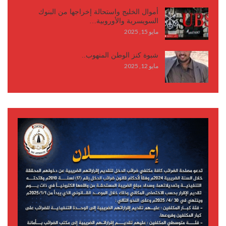
أموال الخليج واستحالة إخراجها من البنوك
السويسرية والأوروبية…
مايو 15, 2025
شبوة كنز الوطن المنهوب..
مايو 12, 2025