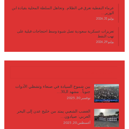
عرماء النفطية تغرق في الظلام.. وتجاهل السلطة المحلية بقيادة ابن
الوزير…
يوليو 31, 2026
تعزيزات عسكرية سعودية تصل شبوة وسط احتجاجات قبلية على
نهب النفط
يوليو 29, 2026
كتابات وأقلام
بين شموخ السيادة في صنعاء وتشظي الأدوات
جنوباً.. مشهد الـ30…
نوفمبر 30, 2025
الغضب الشعبي يمتد من خليج عدن إلى البحر
العربي: صيادون…
أغسطس 20, 2025