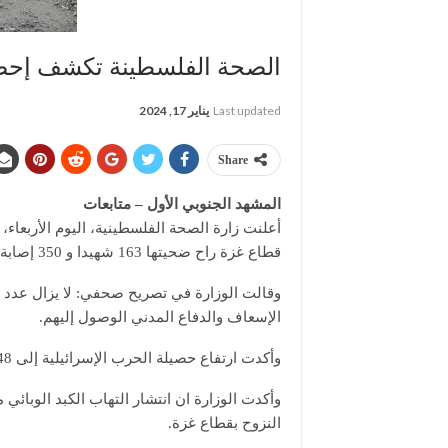
الصحة الفلسطينة تكشف إحصا
Last updated
يناير 17, 2024
Share
المشهد الجنوبي الأول – متابعات
قطاع غزة راح ضحيتها 163 شهيدا و 350 إصابة خلال ال 24 ساعة الماضية.
وقالت الوزارة في تصريح صحفي: لا يزال عدد 
الإسعاف والدفاع المدني الوصول إليهم.
وأكدت ارتفاع حصيلة الحرب الإسرائيلية إلى 24448 شهيدا و61504 إصابات منذ السابع من أكتوبر الماضي.
النزوح بقطاع غزة.