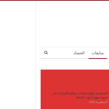
متابعات
الحصاد
آخر الأخبار
السعودية تطيح بقيادات موالية للإمارات في
شبوة تمهيداً لنهب النفط
أغسطس 6, 2026