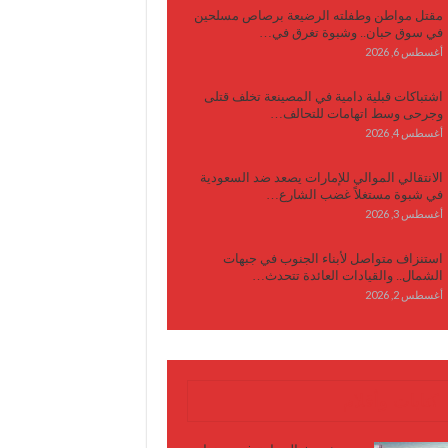
مقتل مواطن وطفلته الرضيعة برصاص مسلحين
في سوق حبان.. وشبوة تغرق في…
أغسطس 6, 2026
اشتباكات قبلية دامية في المصينعة تخلف قتلى
وجرحى وسط اتهامات للتحالف…
أغسطس 4, 2026
الانتقالي الموالي للإمارات يصعد ضد السعودية
في شبوة مستغلاً غضب الشارع…
أغسطس 3, 2026
استنزاف متواصل لأبناء الجنوب في جبهات
الشمال.. والقيادات العائدة تتحدث…
أغسطس 2, 2026
كتابات وأقلام