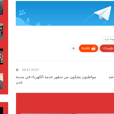
داء غزة
ReddIt
Google+
NEXT POST
 ضد
مواطنون يشكون من تدهور خدمة الكهرباء في مدينة
عدن