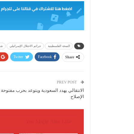
الصحة الفلسطينية
جرائم الاحتلال الإسرائيلي
شه
Twitter
Facebook
Share
PREV POST
الانتقالي يهدد السعودية ويتوعد بحرب مفتوحة
الإصلاح
You Might Also Like