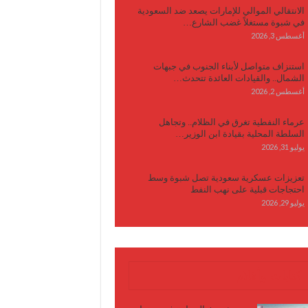
الانتقالي الموالي للإمارات يصعد ضد السعودية
في شبوة مستغلاً غضب الشارع…
أغسطس 3, 2026
استنزاف متواصل لأبناء الجنوب في جبهات
الشمال.. والقيادات العائدة تتحدث…
أغسطس 2, 2026
عرماء النفطية تغرق في الظلام.. وتجاهل
السلطة المحلية بقيادة ابن الوزير…
يوليو 31, 2026
تعزيزات عسكرية سعودية تصل شبوة وسط
احتجاجات قبلية على نهب النفط
يوليو 29, 2026
كتابات وأقلام