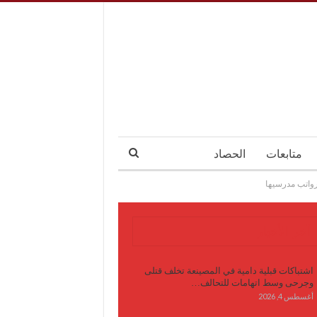
متابعات
الحصاد
رواتب مدرسيها
آخر الأخبار
اشتباكات قبلية دامية في المصينعة تخلف قتلى
وجرحى وسط اتهامات للتحالف…
أغسطس 4, 2026