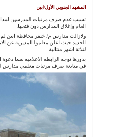
المشهد الجنوبي الأول/ابين
تسبب عدم صرف مرتبات المدرسين لمدارس
العام وإغلاق المدارس دون فتحها.
وﻻزالت مدارس م/ خنفر محافظة ابين لم تف
الجديد حيث اعلن معلموا المديرية عن اﻻم
لثلاثة اشهر متتالية
بدورها توجه الرابطه الاعلاميه سما دعوة 
في متابعة صرف مرتبات معلمي مدارس ابين 