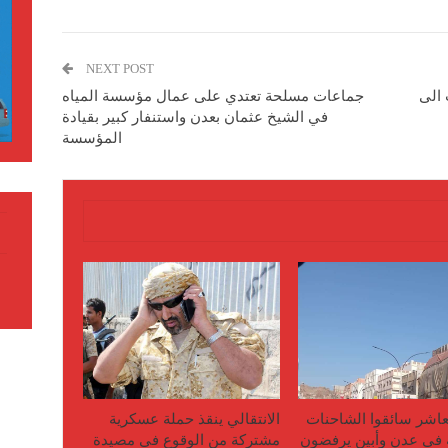
NEXT POST
 الى
جماعات مسلحة تعتدي على عمال مؤسسة المياه
في الشيخ عثمان بعدن واستنفار كبير بقيادة
المؤسسة
لعاشر سائقوا الشاحنات
الانتقالي ينقذ حملة عسكرية
ة في عدن وأبين يرفضون
مشتركة من الوقوع في مصيدة