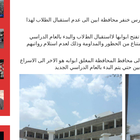
 خنفر محافظة ابين الى عدم استقبال الطلاب لهذا
تح ابوابها ﻻاستقبال الطﻻب والبدء بالعام الدراسي
تناع من الحظور والمداومة وذلك لعدم استلام رواتبهم
الى محافظ المحافظة المغلق ابوابه هو اﻻخر الى اﻻسراع
حتي يتم البدء بالعام الدراسي الجديد