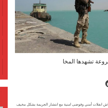
عة تشهدها المخا
ش انفلات أمني وفوضى امنية مع انتشار الجريمة بشكل مخيف