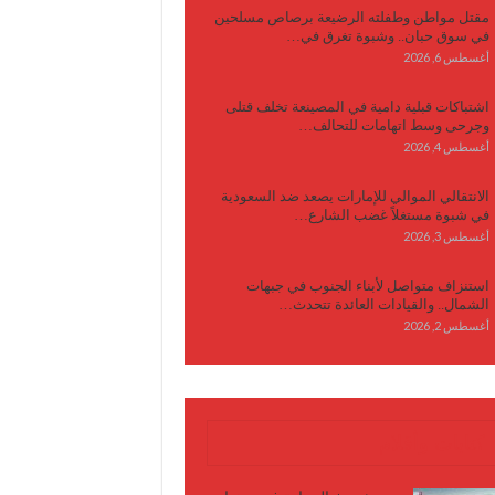
مقتل مواطن وطفلته الرضيعة برصاص مسلحين
في سوق حبان.. وشبوة تغرق في…
أغسطس 6, 2026
اشتباكات قبلية دامية في المصينعة تخلف قتلى
وجرحى وسط اتهامات للتحالف…
أغسطس 4, 2026
الانتقالي الموالي للإمارات يصعد ضد السعودية
في شبوة مستغلاً غضب الشارع…
أغسطس 3, 2026
استنزاف متواصل لأبناء الجنوب في جبهات
الشمال.. والقيادات العائدة تتحدث…
أغسطس 2, 2026
كتابات وأقلام