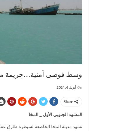
وسط فوضى أمنية…جريمة مرو
On
أبريل 6, 2024
Share
المشهد الجنوبي الأول _ المخا
تشهد مدينة المخا الخاضعة لسيطرة طارق عفا