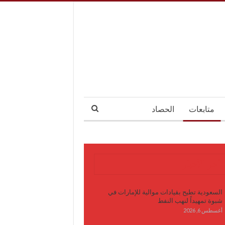
متابعات
الحصاد
آخر الأخبار
السعودية تطيح بقيادات موالية للإمارات في
شبوة تمهيداً لنهب النفط
أغسطس 6, 2026