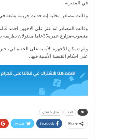
في المديرية .
وقالت مصادر محلية إنه حدثت جريمة بشعة في 
منصوب-مزارع عمره35عاما مقتولان بطريقة بشعة في قريتهم(قرية العينه بمنطقة الهاملي)
ولم تتمكن الأجهزة الأمنية على الجناة في، 
على احكام القبضة الأمنية فيها.
المخا
مقتل شقيقان
Twitter
Facebook
Share