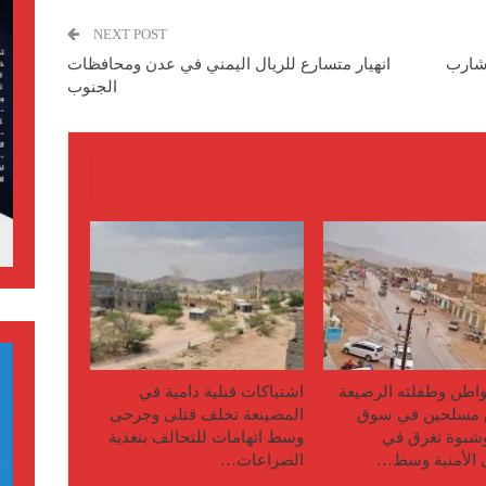
NEXT POST
 شارب
انهيار متسارع للريال اليمني في عدن ومحافظات
الجنوب
اطن وطفلته الرضيعة
اشتباكات قبلية دامية في
مسلحين في سوق
المصينعة تخلف قتلى وجرحى
وشبوة تغرق في
وسط اتهامات للتحالف بتغذية
 الأمنية وسط…
الصراعات…