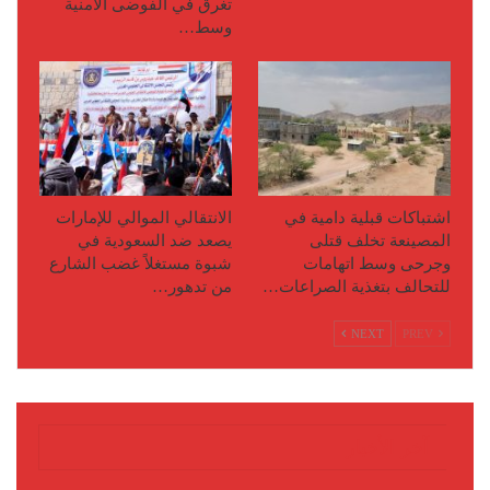
تغرق في الفوضى الأمنية
وسط…
اشتباكات قبلية دامية في
الانتقالي الموالي للإمارات
المصينعة تخلف قتلى
يصعد ضد السعودية في
وجرحى وسط اتهامات
شبوة مستغلاً غضب الشارع
للتحالف بتغذية الصراعات…
من تدهور…
NEXT
PREV
آخر الأخبار