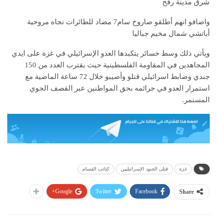
شرق مدينة رفح
واضافو انهم أطلقو صاروخ سام7 مضاد للطائرات تجاه مروحية
أباتشي شمال مخيم جباليا
ويأتي ذلك وسط خسائر يتكبدها العدو الإسرائيلي في غزة على ايدي
المجاهدين في المقاومة الفلسطينية حيث يقترب العدد من 150
جندي وضابط اسرائيلي قتلو وأصيبو خلال 72 ساعة الماضية مع
استمرار العدو في جرائمه بحق المواطنين عبر القصف الجوي
المستمر.
غزة
قتلى الجنود الإسرائيليين
كتائب القسام
Google+
Twitter
Facebook
Share