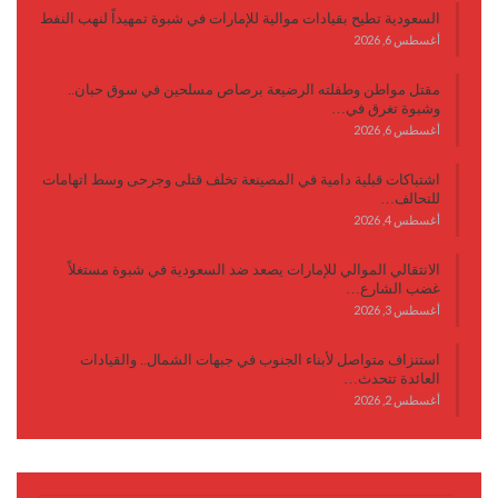
السعودية تطيح بقيادات موالية للإمارات في شبوة تمهيداً لنهب النفط
أغسطس 6, 2026
مقتل مواطن وطفلته الرضيعة برصاص مسلحين في سوق حبان..
وشبوة تغرق في…
أغسطس 6, 2026
اشتباكات قبلية دامية في المصينعة تخلف قتلى وجرحى وسط اتهامات
للتحالف…
أغسطس 4, 2026
الانتقالي الموالي للإمارات يصعد ضد السعودية في شبوة مستغلاً
غضب الشارع…
أغسطس 3, 2026
استنزاف متواصل لأبناء الجنوب في جبهات الشمال.. والقيادات
العائدة تتحدث…
أغسطس 2, 2026