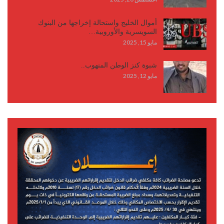
أموال الخليج واستحالة إخراجها من البنوك
السويسرية والأوروبية…
مايو 15, 2025
شبوة كنز الوطن المنهوب..
مايو 12, 2025