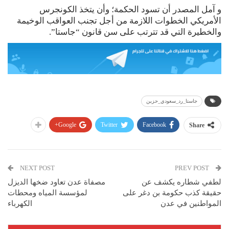
و آمل المصدر أن تسود الحكمة؛ وأن يتخذ الكونجرس
الأمريكي الخطوات اللازمة من أجل تجنب العواقب الوخيمة
والخطيرة التي قد تترتب على سن قانون “جاستا”.
جاستا_رد_سعودي_حزين
Google+
Twitter
Facebook
Share
NEXT POST
PREV POST
لطفي شطاره يكشف عن
مصفاة عدن تعاود ضخها الديزل
حقيقة كذب حكومة بن دغر على
لمؤسسة المياه ومحطات
المواطنين في عدن
الكهرباء