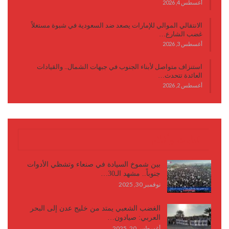
أغسطس 4, 2026
الانتقالي الموالي للإمارات يصعد ضد السعودية في شبوة مستغلاً
غضب الشارع…
أغسطس 3, 2026
استنزاف متواصل لأبناء الجنوب في جبهات الشمال.. والقيادات
العائدة تتحدث…
أغسطس 2, 2026
كتابات وأقلام
بين شموخ السيادة في صنعاء وتشظي الأدوات
جنوباً.. مشهد الـ30…
نوفمبر 30, 2025
الغضب الشعبي يمتد من خليج عدن إلى البحر
العربي: صيادون…
أغسطس 20, 2025