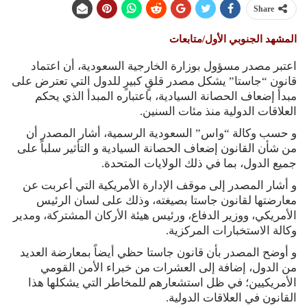
Share
المشهد الجنوبي الأول/متابعات
اعتبر مصدر مسؤول بوزارة الخارجية السعودية، أن اعتماد
قانون “جاستا” يشكل مصدر قلقٍ كبيرٍ للدول التي تعترض على
مبدأ إضعاف الحصانة السيادية، باعتباره المبدأ الذي يحكم
العلاقات الدولية منذ مئات السنين.
و حسب وكالة “واس” السعودية الرسمية، أشار المصدر أن
من شأن القانون إضعاف الحصانة السيادية و التأثير سلباً على
جميع الدول، بما في ذلك الولايات المتحدة.
و أشار المصدر إلى موقف الإدارة الأمريكية التي أعربت عن
معارضتها لقانون جاستا بصيغته، وذلك على لسان الرئيس
الأمريكي، ووزير الدفاع، ورئيس هيئة الأركان المشتركة، ومدير
وكالة الاستخبارات المركزية.
و أوضح المصدر بأن قانون جاستا حظي أيضاً بمعارضة العديد
من الدول، إضافة إلى العشرات من خبراء الأمن القومي
الأمريكيين؛ في ظل استشعارهم للمخاطر التي يشكلها هذا
القانون في العلاقات الدولية.