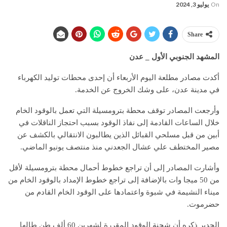
On
يوليو 3, 2024
Share
المشهد الجنوبي الأول _ عدن
أكدت مصادر مطلعة اليوم الأربعاء أن إحدى محطات توليد الكهرباء
في مدينة عدن، على وشك الخروج عن الخدمة.
وأرجعت المصادر توقف محطة بترومسيلة التي تعمل بالوقود الخام
خلال الساعات القادمة إلى نفاذ الوقود بسبب احتجاز الناقلات في
أبين من قبل مسلحي القبائل الذين يطالبون الانتقالي بالكشف عن
مصير المختطف علي عشال الجعدني منذ منتصف يونيو الماضي.
وأشارت المصادر إلى أن تراجع خطوط أحمال محطة بترومسيلة لأقل
من 50 ميجا وات بالإضافة إلى تراجع خطوط الإمداد بالوقود الخام من
ميناء النشيمة في شبوة واعتمادها على الوقود الخام القادم من
حضرموت.
الجدير ذكره أن شحنة الوقود المقررة لشهرين 60 ألف طن طالها