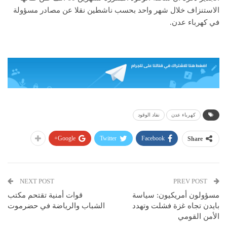
الاستنزاف خلال شهر واحد بحسب ناشطين نقلا عن مصادر مسؤولة
في كهرباء عدن.
كهرباء عدن
نفاد الوقود
Google+
Twitter
Facebook
Share
NEXT POST
PREV POST
مسؤولون أمريكيون: سياسة
قوات أمنية تقتحم مكتب
بايدن تجاه غزة فشلت وتهدد
الشباب والرياضة في حضرموت
الأمن القومي