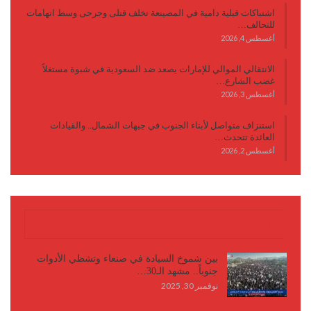
اشتباكات قبلية دامية في المصينعة تخلف قتلى وجرحى وسط اتهامات
للتحالف…
أغسطس 4, 2026
الانتقالي الموالي للإمارات يصعد ضد السعودية في شبوة مستغلاً
غضب الشارع…
أغسطس 3, 2026
استنزاف متواصل لأبناء الجنوب في جبهات الشمال.. والقيادات
العائدة تتحدث…
أغسطس 2, 2026
كتابات وأقلام
بين شموخ السيادة في صنعاء وتشظي الأدوات
جنوباً.. مشهد الـ30…
نوفمبر 30, 2025