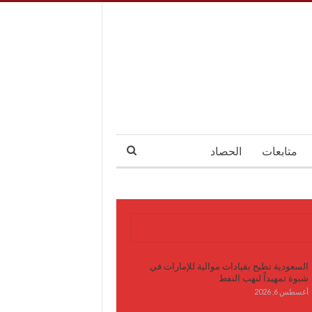
متابعات
الحصاد
آخر الأخبار
السعودية تطيح بقيادات موالية للإمارات في
شبوة تمهيداً لنهب النفط
أغسطس 6, 2026