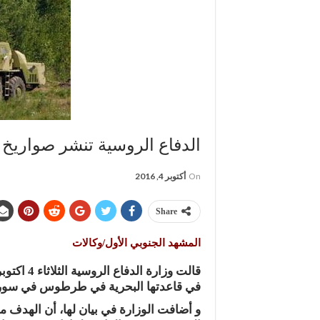
الدفاع الروسية تنشر صواريخ إس 300 في 
On
أكتوبر 4, 2016
Share
المشهد الجنوبي الأول/وكالات
في قاعدتها البحرية في طرطوس في سوري
و أضافت الوزارة في بيان لها، أن الهدف 