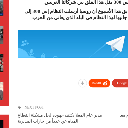
بيين.
و ذكرت وسائل إعلام أمريكية في وقت سابق هذا الأسبوع أن روسيا أرسلت النظام إس 300 إلى
نبها لهذا النظام في البلد الذي يعاني من الحرب
ReddIt
Google+
NEXT POST
 معا
مدير عام المعلا يكثف جهوده لحل مشكلة انقطاع
المياه عن عدداً من حارات المديرية