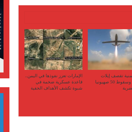
منية تقصف إيلات
الإمارات تعزز نفوذها في اليمن..
المحتلة وسقوط 50 صهيونيا
قاعدة عسكرية ضخمة في
ضربة
شبوة تكشف الأهداف الخفية