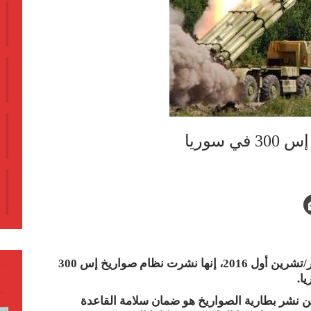
سوريا
قالت وزارة الدفاع الروسية الثلاثاء 4 اكتوبر/تشرين أول 2016، إنها نشرت نظام صواريخ إس 300
ا.
من نشر بطارية الصواريخ هو ضمان سلامة القاعدة