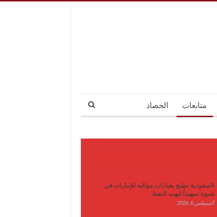
متابعات
الحصاد
آخر الأخبار
السعودية تطيح بقيادات موالية للإمارات في
شبوة تمهيداً لنهب النفط
أغسطس 6, 2026