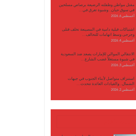
مقتل مواطن وطفلته الرضيعة برصاص مسلحين
في سوق حبان.. وشبوة تغرق في…
أغسطس 6, 2026
اشتباكات قبلية دامية في المصينعة تخلف قتلى
وجرحى وسط اتهامات للتحالف…
أغسطس 4, 2026
الانتقالي الموالي للإمارات يصعد ضد السعودية
في شبوة مستغلاً غضب الشارع…
أغسطس 3, 2026
استنزاف متواصل لأبناء الجنوب في جبهات
الشمال.. والقيادات العائدة تتحدث…
أغسطس 2, 2026
كتابات وأقلام