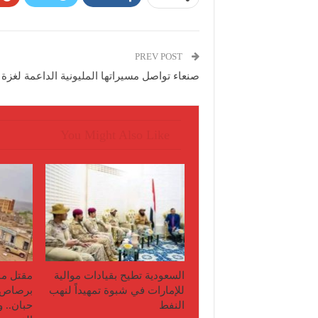
PREV POST
صنعاء تواصل مسيراتها المليونية الداعمة لغزة
You Might Also Like
السعودية تطيح بقيادات موالية
مقتل مو
للإمارات في شبوة تمهيداً لنهب
برصاص 
النفط
حبان.. 