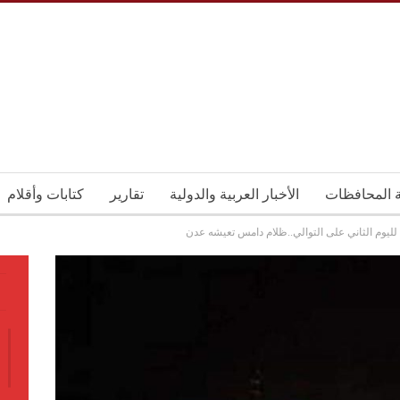
ة المحافظات
الأخبار العربية والدولية
تقارير
كتابات وأقلام
لليوم الثاني على التوالي..ظلام دامس تعيشه عدن