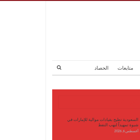
متابعات
الحصاد
آخر الأخبار
السعودية تطيح بقيادات موالية للإمارات في
شبوة تمهيداً لنهب النفط
أغسطس 6, 2026