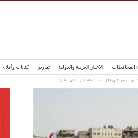
ة المحافظات
الأخبار العربية والدولية
تقارير
كتابات وأقلام
تلقي القبض على قاتل أحد نشطاء الحراك في ردفان