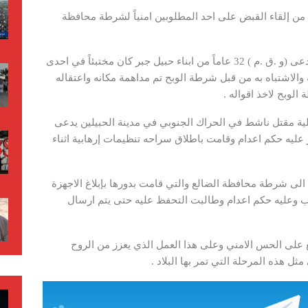
 إلقاء القبض على احد المطلوبين امنياً لشرطة محافظة
مصادر أمنية أفادت بأن أحد المطلوبين امنياً ويدعى (و .ق .م ) 32 عاماً من ابناء حبيل جبر كان مختبئاً في احدى
الاشتباه به من قبل شرطة الوبح تم مداهمة مكانه واعتقاله
لوبح لاخذ اقواله .
ية مقتل ناشط في الحراك الجنوبي في مدينة الحبيلين يدعى
ليه حكم اعدام وقامت باطلاق سراحه تنظيمات إرهابية اثناء
 الى شرطة محافظة الضالع والتي قامت بدورها بإبلاغ الاجهزة
ب وعليه حكم اعدام وطالبت التحفظ عليه حتى يتم ارسال
ى الحس الامني وعلى هذا العمل الذي يعزز من الروح
ل هذه المرحلة التي تمر بها البلاد .