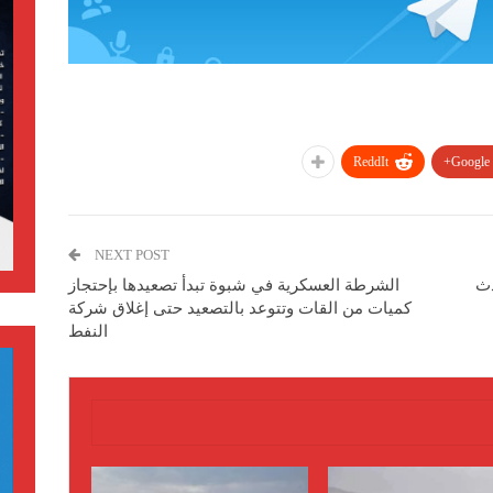
ReddIt
Google+
NEXT POST
دث
الشرطة العسكرية في شبوة تبدأ تصعيدها بإحتجاز
كميات من القات وتتوعد بالتصعيد حتى إغلاق شركة
النفط