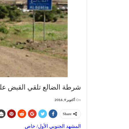
شرطة الضالع تلقي القبض عل
On
أكتوبر 9, 2016
Share
المشهد الجنوبي الأول/ خاص