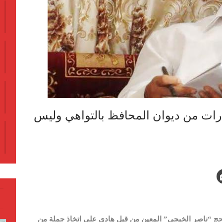
ارات من ديوان المحافظ بالتواهي وليس
 “ناصر الخبجي” المعين من قبل هادي على اتخاذ جملة من