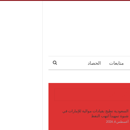
متابعات
الحصاد
آخر الأخبار
السعودية تطيح بقيادات موالية للإمارات في
شبوة تمهيداً لنهب النفط
أغسطس 6, 2026