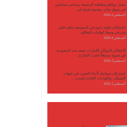
مقتل مواطن وطفلته الرضيعة برصاص مسلحين
في سوق حبان.. وشبوة تغرق في…
أغسطس 6, 2026
اشتباكات قبلية دامية في المصينعة تخلف قتلى
وجرحى وسط اتهامات للتحالف…
أغسطس 4, 2026
الانتقالي الموالي للإمارات يصعد ضد السعودية
في شبوة مستغلاً غضب الشارع…
أغسطس 3, 2026
استنزاف متواصل لأبناء الجنوب في جبهات
الشمال.. والقيادات العائدة تتحدث…
أغسطس 2, 2026
كتابات وأقلام