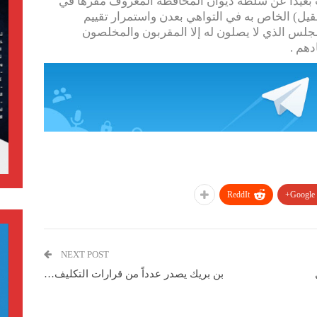
ت بعيداً عن سلطة ديوان المحافظة المعروف مقرها في
قيل) الخاص به في التواهي بعدن واستمرار تقييم
لس الذي لا يصلون له إلا المقربون والمخلصون
دهم .
ReddIt
Google+
NEXT POST
بن بريك يصدر عدداً من قرارات التكليف…