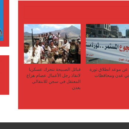
ن موعد انطلاق ثورة
قبائل الصبيحة تتحرك عسكريا
في عدن ومحافظات
لانقاذ رجل الأعمال عصام هزاع
المعتقل في سجن للانتقالي
بعدن