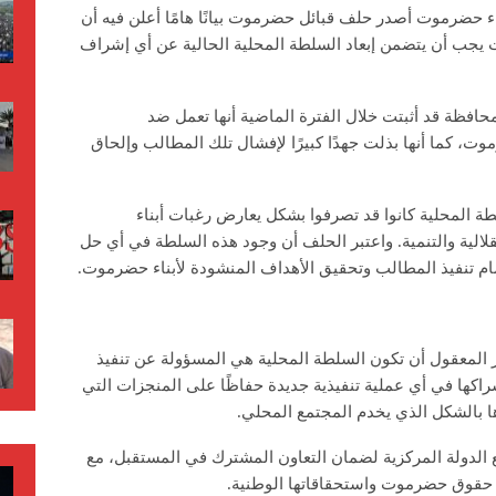
اء حضرموت أصدر حلف قبائل حضرموت بيانًا هامًا أعلن فيه أن
جب أن يتضمن إبعاد السلطة المحلية الحالية عن أي إشراف
محافظة قد أثبتت خلال الفترة الماضية أنها تعمل ضد
، كما أنها بذلت جهدًا كبيرًا لإفشال تلك المطالب وإلحاق
ة المحلية كانوا قد تصرفوا بشكل يعارض رغبات أبناء
لية والتنمية. واعتبر الحلف أن وجود هذه السلطة في أي حل
م تنفيذ المطالب وتحقيق الأهداف المنشودة لأبناء حضرموت.
المعقول أن تكون السلطة المحلية هي المسؤولة عن تنفيذ
إشراكها في أي عملية تنفيذية جديدة حفاظًا على المنجزات التي
ا بالشكل الذي يخدم المجتمع المحلي.
ع الدولة المركزية لضمان التعاون المشترك في المستقبل، مع
م حقوق حضرموت واستحقاقاتها الوطنية.