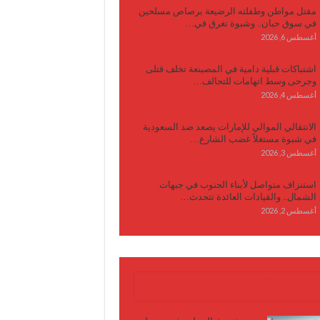
مقتل مواطن وطفلته الرضيعة برصاص مسلحين
في سوق حبان.. وشبوة تغرق في…
أغسطس 6, 2026
اشتباكات قبلية دامية في المصينعة تخلف قتلى
وجرحى وسط اتهامات للتحالف…
أغسطس 4, 2026
الانتقالي الموالي للإمارات يصعد ضد السعودية
في شبوة مستغلاً غضب الشارع…
أغسطس 3, 2026
استنزاف متواصل لأبناء الجنوب في جبهات
الشمال.. والقيادات العائدة تتحدث…
أغسطس 2, 2026
كتابات وأقلام