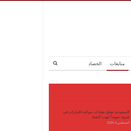
متابعات
الحصاد
آخر الأخبار
السعودية تطيح بقيادات موالية للإمارات في
شبوة تمهيداً لنهب النفط
أغسطس 6, 2026