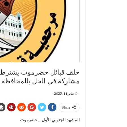
حلف قبائل حضرموت يشترط عل
مشاركة في الحل بالمحافظة
On
يناير 11, 2025
Share
المشهد الجنوبي الأول _ حضرموت