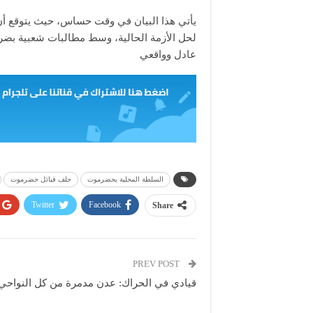
يأتي هذا البيان في وقت حساس، حيث يتوقع أن 
لحل الأزمة الحالية، وسط مطالبات شعبية بضر
عادل وواقعي
السلطة المحلية بحضرموت
حلف قبائل حضرموت
Twitter
Facebook
Share
PREV POST
قيادي في الحراك: عدن مدمرة من كل النواحي