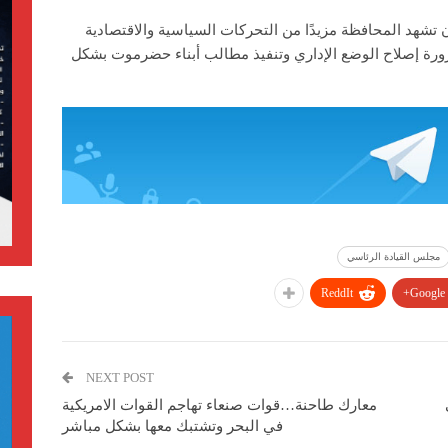
تشهد المحافظة مزيدًا من التحركات السياسية والاقتصادية
ورة إصلاح الوضع الإداري وتنفيذ مطالب أبناء حضرموت بشكل
مجلس القيادة الرئاسي
ReddIt
Google+
NEXT POST
معارك طاحنة…قوات صنعاء تهاجم القوات الامريكية
في البحر وتشتبك معها بشكل مباشر