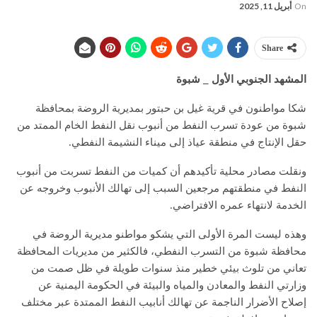
On
أبريل 11, 2025
Share
المشهد الجنوبي الأول _ شبوة
شكا مواطنون في قرية غيل بن حبتور بمديرية الروضة بمحافظة
شبوة من عودة تسرب النفط من أنبوب نقل النفط الخام الممتد من
حقل الإنتاج في منطقة عياذ إلى ميناء النشيمة النفطي.
ونقلت مصادر محلية تأكيدهم أن كميات من النفط تسربت من أنبوب
النفط في منطقتهم مرجعين السبب إلى تهالك الأنبوب وخروجه عن
الخدمة لانتهاء عمره الافتراضي.
وهذه ليست المرة الأولى التي يشكو مواطنو مديرية الروضة في
محافظة شبوة من التسرب النفطي، فالكثير من مديريات المحافظة
تعاني من تلوث بيئي خطير منذ سنوات طويلة في ظل صمت من
وزارتي النفط والمعادن والمياه والبيئة في الحكومة اليمنية عن
إصلاح الأضرار الناجمة عن تهالك أنابيب النفط الممتدة عبر مختلف