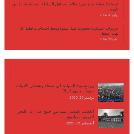
عرماء النفطية تغرق في الظلام.. وتجاهل السلطة المحلية بقيادة ابن
الوزير…
يوليو 31, 2026
تعزيزات عسكرية سعودية تصل شبوة وسط احتجاجات قبلية على
نهب النفط
يوليو 29, 2026
كتابات وأقلام
بين شموخ السيادة في صنعاء وتشظي الأدوات
جنوباً.. مشهد الـ30…
نوفمبر 30, 2025
الغضب الشعبي يمتد من خليج عدن إلى البحر
العربي: صيادون…
أغسطس 20, 2025