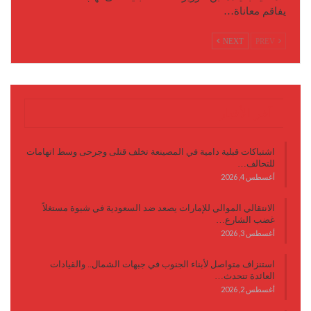
يفاقم معاناة…
NEXT
PREV
آخر الأخبار
اشتباكات قبلية دامية في المصينعة تخلف قتلى وجرحى وسط اتهامات
للتحالف…
أغسطس 4, 2026
الانتقالي الموالي للإمارات يصعد ضد السعودية في شبوة مستغلاً
غضب الشارع…
أغسطس 3, 2026
استنزاف متواصل لأبناء الجنوب في جبهات الشمال.. والقيادات
العائدة تتحدث…
أغسطس 2, 2026