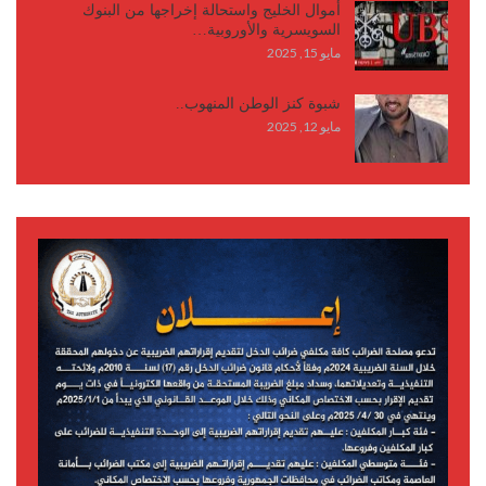
أموال الخليج واستحالة إخراجها من البنوك
السويسرية والأوروبية…
مايو 15, 2025
شبوة كنز الوطن المنهوب..
مايو 12, 2025