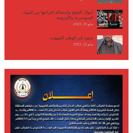
أموال الخليج واستحالة إخراجها من البنوك
السويسرية والأوروبية…
مايو 15, 2025
شبوة كنز الوطن المنهوب..
مايو 12, 2025