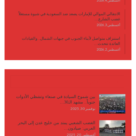
أغسطس 4, 2026
الانتقالي الموالي للإمارات يصعد ضد السعودية في شبوة مستغلاً
غضب الشارع…
أغسطس 3, 2026
استنزاف متواصل لأبناء الجنوب في جبهات الشمال.. والقيادات
العائدة تتحدث…
أغسطس 2, 2026
كتابات وأقلام
بين شموخ السيادة في صنعاء وتشظي الأدوات
جنوباً.. مشهد الـ30…
نوفمبر 30, 2025
الغضب الشعبي يمتد من خليج عدن إلى البحر
العربي: صيادون…
أغسطس 20, 2025