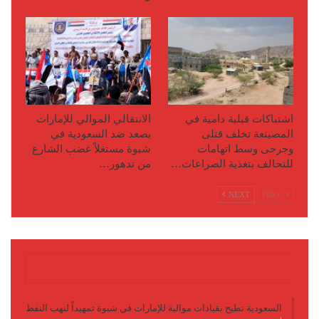
اشتباكات قبلية دامية في
الانتقالي الموالي للإمارات
المصينعة تخلف قتلى
يصعد ضد السعودية في
وجرحى وسط اتهامات
شبوة مستغلاً غضب الشارع
للتحالف بتغذية الصراعات…
من تدهور…
NEXT
PREV
آخر الأخبار
السعودية تطيح بقيادات موالية للإمارات في شبوة تمهيداً لنهب النفط