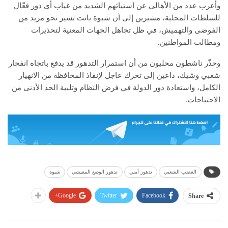
وأعرب عدد من الأهالي عن استيائهم الشديد من غياب أي دور فعّال
للسلطات المحلية، مشيرين إلى أن شبوة باتت تسير نحو مزيد من
الفوضى والتهميش، في ظل تجاهل الجهات المعنية لتحذيرات
ومطالب المواطنين.
وحذّر ناشطون محليون من أن استمرار التدهور قد يدفع باتجاه انفجار
شعبي وشيك، داعين إلى تحرك عاجل لإنقاذ المحافظة من الانهيار
الكامل، واستعادة دور الدولة في فرض النظام وتلبية الحد الأدنى من
الاحتياجات.
الغضب الشعبي
تدهور أمني
تدهور الوضع المعيشي
شبوة
Google+
Twitter
Facebook
Share