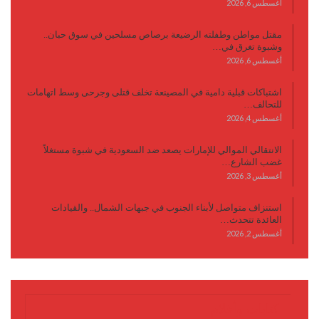
أغسطس 6, 2026
مقتل مواطن وطفلته الرضيعة برصاص مسلحين في سوق حبان..
وشبوة تغرق في…
أغسطس 6, 2026
اشتباكات قبلية دامية في المصينعة تخلف قتلى وجرحى وسط اتهامات
للتحالف…
أغسطس 4, 2026
الانتقالي الموالي للإمارات يصعد ضد السعودية في شبوة مستغلاً
غضب الشارع…
أغسطس 3, 2026
استنزاف متواصل لأبناء الجنوب في جبهات الشمال.. والقيادات
العائدة تتحدث…
أغسطس 2, 2026
كتابات وأقلام