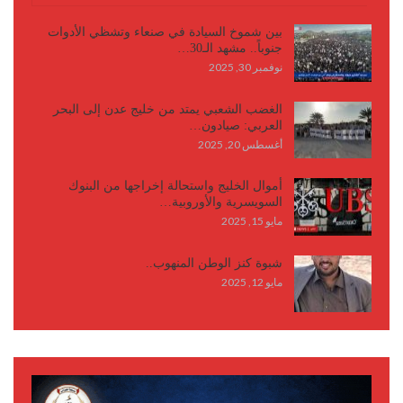
بين شموخ السيادة في صنعاء وتشظي الأدوات
جنوباً.. مشهد الـ30…
نوفمبر 30, 2025
الغضب الشعبي يمتد من خليج عدن إلى البحر
العربي: صيادون…
أغسطس 20, 2025
أموال الخليج واستحالة إخراجها من البنوك
السويسرية والأوروبية…
مايو 15, 2025
شبوة كنز الوطن المنهوب..
مايو 12, 2025