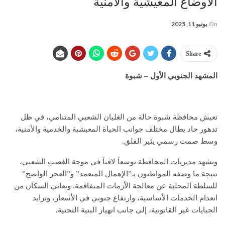
الأوضاع المعيشية والأمنية
On
يونيو 11, 2025
Share
المشهد الجنوبي الأول – شبوة
تعيش محافظة شبوة حالة من الغليان الشعبي المتنامي، في ظل
تدهور حاد يطال مختلف جوانب الحياة المعيشية والخدمية والأمنية،
وسط صمت رسمي يثير القلق.
وتشهد مديريات المحافظة توسعاً لافتاً في موجة الغضب الشعبي،
نتيجة ما وصفه المواطنون بـ”الإهمال المتعمد” و”العجز الواضح”
للسلطة المحلية عن معالجة الأزمات المتفاقمة. ويعاني السكان من
انعدام الخدمات الأساسية، وارتفاع جنوني في الأسعار، وتزايد
الجبايات غير القانونية، إلى جانب انهيار البنية التحتية.