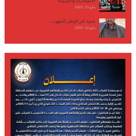
السويسرية والأوروبية…
مايو 15, 2025
شبوة كنز الوطن المنهوب..
مايو 12, 2025