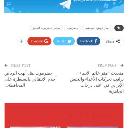
انهيار الوضع المعيشي
حضرموت
مؤتمر حضرموت الجامع
Google+
Twitter
Facebook
Share
NEXT POST
PREV POST
متحدث “مقر خاتم الأنبياء”:
حضرموت..هل أنهت الرياض
نراقب تحركات الأعداء والجيش
أحلام الانتقالي بالسيطرة على
الإيراني في أعلى درجات
المحافظة..!
الجاهزية
You Might Also Like