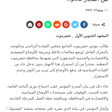
On
يونيو 29, 2025
Share
المشهد الجنوبي الأول _ حضرموت
طالب مؤتمر حضرموت الجامع مجلس القيادة الرئاسي وحكومته
بالتحرك العاجل لوضع معالجات فاعلة وسريعة للأوضاع المعيشية
والاقتصادية والخدمية المتدهورة التي تشهدها محافظة حضرموت
النفطية، محذراً من أن استمرار هذا الانهيار بدون تدخل جاد من
القيادة السياسية قد يدفع بالأوضاع إلى مزيد من التوتر وعدم
الاستقرار.
جاء ذلك في بيان أصدره المؤتمر عقب اجتماع دوري لأمانته العامة،
عقده السبت، للوقوف على مستجدات الأوضاع السياسية
والاقتصادية في المحافظة، ومناقشة خطة العمل للمرحلة القادمة.
وأشار المؤتمر، في بيانه الذي نشره على صفحته بمنصة “فيسبوك”،