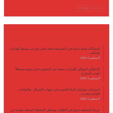
NEXT
PREV
آخر الأخبار
اشتباكات قبلية دامية في المصينعة تخلف قتلى وجرحى وسط اتهامات
للتحالف…
أغسطس 4, 2026
الانتقالي الموالي للإمارات يصعد ضد السعودية في شبوة مستغلاً
غضب الشارع…
أغسطس 3, 2026
استنزاف متواصل لأبناء الجنوب في جبهات الشمال.. والقيادات
العائدة تتحدث…
أغسطس 2, 2026
عرماء النفطية تغرق في الظلام.. وتجاهل السلطة المحلية بقيادة ابن