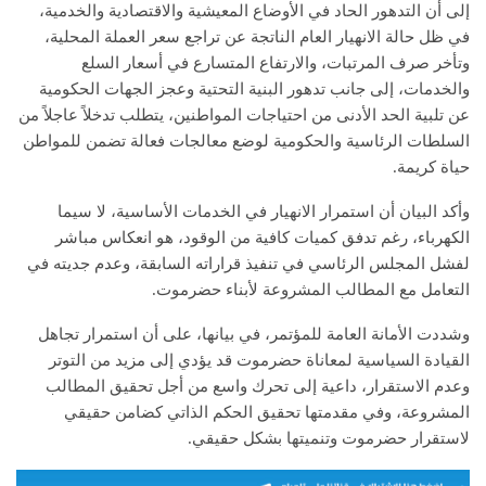
إلى أن التدهور الحاد في الأوضاع المعيشية والاقتصادية والخدمية،
في ظل حالة الانهيار العام الناتجة عن تراجع سعر العملة المحلية،
وتأخر صرف المرتبات، والارتفاع المتسارع في أسعار السلع
والخدمات، إلى جانب تدهور البنية التحتية وعجز الجهات الحكومية
عن تلبية الحد الأدنى من احتياجات المواطنين، يتطلب تدخلاً عاجلاً من
السلطات الرئاسية والحكومية لوضع معالجات فعالة تضمن للمواطن
حياة كريمة.
وأكد البيان أن استمرار الانهيار في الخدمات الأساسية، لا سيما
الكهرباء، رغم تدفق كميات كافية من الوقود، هو انعكاس مباشر
لفشل المجلس الرئاسي في تنفيذ قراراته السابقة، وعدم جديته في
التعامل مع المطالب المشروعة لأبناء حضرموت.
وشددت الأمانة العامة للمؤتمر، في بيانها، على أن استمرار تجاهل
القيادة السياسية لمعاناة حضرموت قد يؤدي إلى مزيد من التوتر
وعدم الاستقرار، داعية إلى تحرك واسع من أجل تحقيق المطالب
المشروعة، وفي مقدمتها تحقيق الحكم الذاتي كضامن حقيقي
لاستقرار حضرموت وتنميتها بشكل حقيقي.