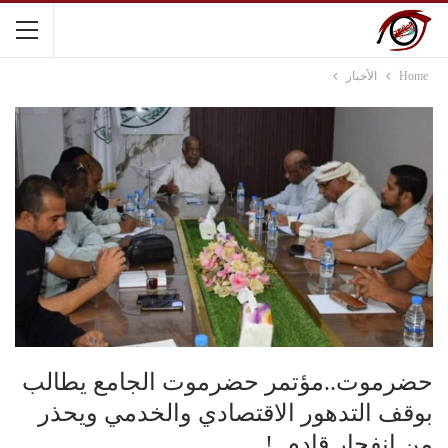
Home
الأخبار
حضرموت..مؤتمر حضرموت الجامع يطالب
بوقف التدهور الاقتصادي والخدمي ويحذر
من انفجار قادم..!