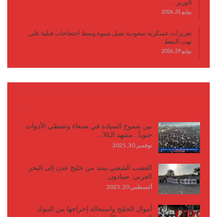
الوزير…
يوليو 31, 2026
تعزيزات عسكرية سعودية تصل شبوة وسط احتجاجات قبلية على
نهب النفط
يوليو 29, 2026
كتابات وأقلام
بين شموخ السيادة في صنعاء وتشظي الأدوات
جنوباً.. مشهد الـ30…
نوفمبر 30, 2025
الغضب الشعبي يمتد من خليج عدن إلى البحر
العربي: صيادون…
أغسطس 20, 2025
أموال الخليج واستحالة إخراجها من البنوك