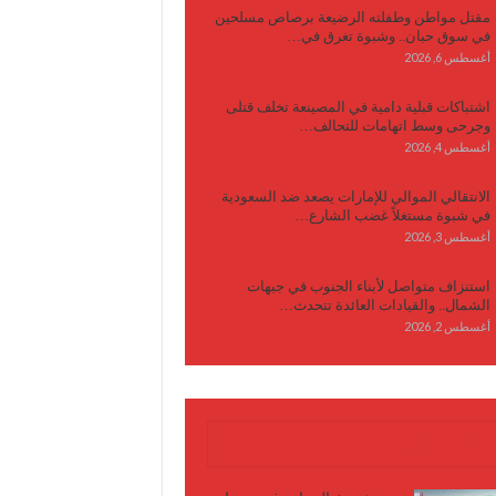
مقتل مواطن وطفلته الرضيعة برصاص مسلحين
في سوق حبان.. وشبوة تغرق في…
أغسطس 6, 2026
اشتباكات قبلية دامية في المصينعة تخلف قتلى
وجرحى وسط اتهامات للتحالف…
أغسطس 4, 2026
الانتقالي الموالي للإمارات يصعد ضد السعودية
في شبوة مستغلاً غضب الشارع…
أغسطس 3, 2026
استنزاف متواصل لأبناء الجنوب في جبهات
الشمال.. والقيادات العائدة تتحدث…
أغسطس 2, 2026
كتابات وأقلام