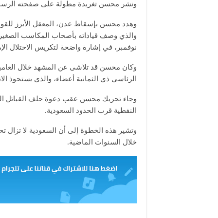
ونشر محسن تغريدة مطولة على صفحته الرسمية 
وهدد محسن بإسقاط عدن، المعقل الأبرز للقوى ا
نوفمبر، في إشارة واضحة لتكريس الاحتلال الإم
وكان محسن قد تلاشى عن المشهد خلال العامين
الرئاسي ذي الثمانية أعضاء، والذي يستحوذ الانتقالي على 
وجاء تحريك محسن عقب دعوة حلف القبائل السع
النفطية قرب الحدود السعودية.
وتشير هذه الخطوة إلى أن السعودية لا تزال تح
خلال السنوات الماضية.