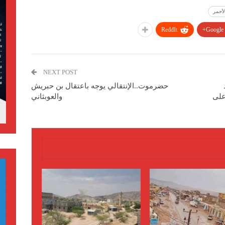
أحمر
ReddIt
Google+
NEXT POST
حضرموت..الإنتقالي يوجه باعتقال بن حبريش
على
والعوبثاني