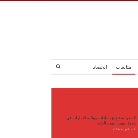
متابعات
الحصاد
آخر الأخبار
السعودية تطيح بقيادات موالية للإمارات في
شبوة تمهيداً لنهب النفط
أغسطس 6, 2026