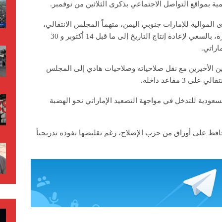
بمواقع التواصل الاجتماعي بذكرى الثلاثين من نوفمبر.
لموالية للإمارات جنوبي اليمن، متهماً المجلس الانتقالي،
والذي وصف قياداته بأصحاب المكاسب الصغيرة، بالسعي لإعادة إنتاج التاريخ إلى ما قبل 14 أكتوبر و 30
اراتي.
 الأخيرين مع نقل صلاحياته وصلاحيات هادي إلى المجلس
3 مقاعد داخله.
ودية للتدخل في مواجهة التصعيد الإماراتي نحو الهضبة
افظ على أوراق من حزب الإصلاح، رغم تقليصها نفوذه تدريجياً