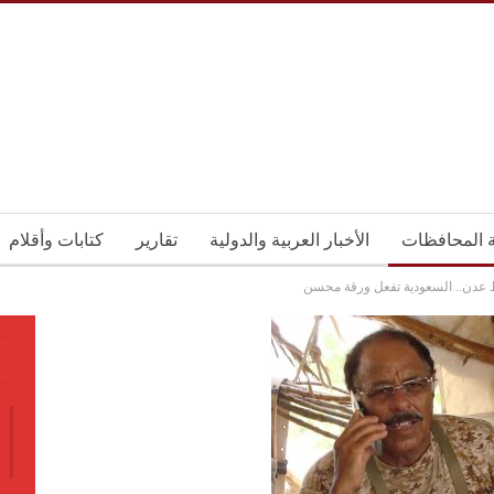
ة المحافظات
الأخبار العربية والدولية
تقارير
كتابات وأقلام
اط عدن.. السعودية تفعل ورقة محسن