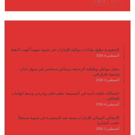
NEXT
PREV
آخر الأخبار
السعودية تطيح بقيادات موالية للإمارات في شبوة تمهيداً لنهب النفط
أغسطس 6, 2026
مقتل مواطن وطفلته الرضيعة برصاص مسلحين في سوق حبان..
وشبوة تغرق في…
أغسطس 6, 2026
اشتباكات قبلية دامية في المصينعة تخلف قتلى وجرحى وسط اتهامات
للتحالف…
أغسطس 4, 2026
الانتقالي الموالي للإمارات يصعد ضد السعودية في شبوة مستغلاً
غضب الشارع…
أغسطس 3, 2026