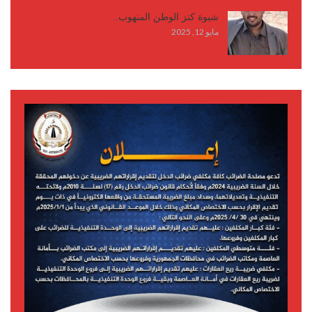
شبوة كنز الوطن المنهوب..
مايو 12, 2025