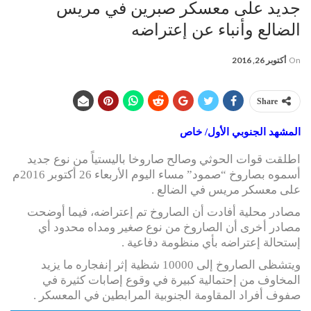
جديد على معسكر صبرين في مريس
الضالع وأنباء عن إعتراضه
On
أكتوبر 26, 2016
Share
المشهد الجنوبي الأول/ خاص
اطلقت قوات الحوثي وصالح صاروخا باليستياً من نوع جديد
أسموه بصاروخ “صمود” مساء اليوم الأربعاء 26 أكتوبر 2016م
على معسكر مريس في الضالع .
مصادر محلية أفادت أن الصاروخ تم إعتراضه، فيما أوضحت
مصادر أخرى أن الصاروخ من نوع صغير ومداه محدود أي
إستحالة إعتراضه بأي منظومة دفاعية .
ويتشظى الصاروخ إلى 10000 شظية إثر إنفجاره ما يزيد
المخاوف من إحتمالية كبيرة في وقوع إصابات كثيرة في
صفوف أفراد المقاومة الجنوبية المرابطين في المعسكر .