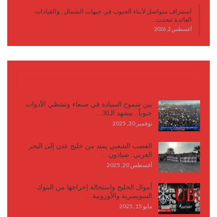
استنزاف متواصل لأبناء الجنوب في جبهات الشمال.. والقيادات
العائدة تتحدث…
أغسطس 2, 2026
كتابات وأقلام
بين شموخ السيادة في صنعاء وتشظي الأدوات
جنوباً.. مشهد الـ30…
نوفمبر 30, 2025
الغضب الشعبي يمتد من خليج عدن إلى البحر
العربي: صيادون…
أغسطس 20, 2025
أموال الخليج واستحالة إخراجها من البنوك
السويسرية والأوروبية…
مايو 15, 2025