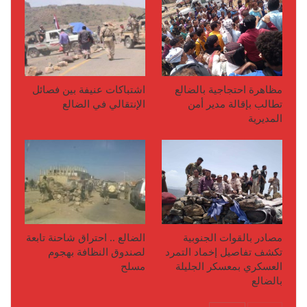
مظاهرة احتجاجية بالضالع
اشتباكات عنيفة بين فصائل
تطالب بإقالة مدير أمن
الإنتقالي في الضالع
المديرية
مصادر بالقوات الجنوبية
الضالع .. احتراق شاحنة تابعة
تكشف تفاصيل إخماد التمرد
لصندوق النظافة بهجوم
العسكري بمعسكر الجليلة
مسلح
بالضالع