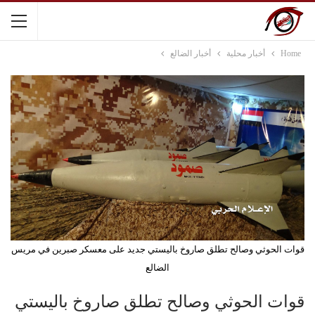
Home
أخبار محلية
أخبار الضالع
قوات الحوثي وصالح تطلق صاروخ باليستي جديد على معسكر صبرين في مريس
الضالع
قوات الحوثي وصالح تطلق صاروخ باليستي