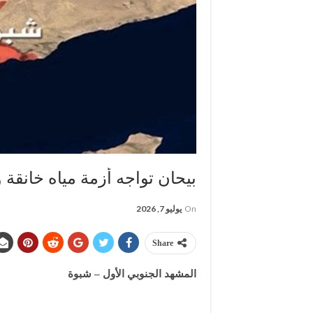
بيحان تواجه أزمة مياه خانق
On
يوليو 7, 2026
Share
المشهد الجنوبي الأول – شبوة