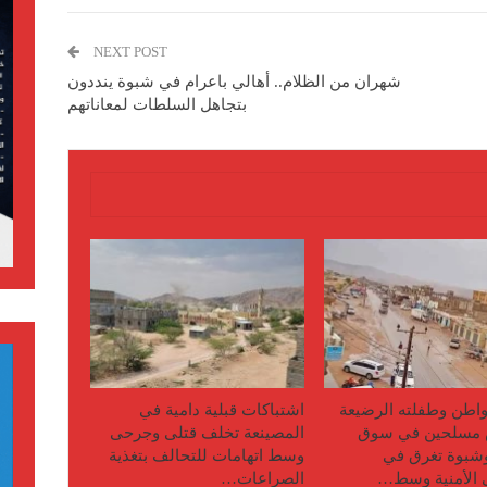
NEXT POST
شهران من الظلام.. أهالي باعرام في شبوة ينددون
بتجاهل السلطات لمعاناتهم
اطن وطفلته الرضيعة
اشتباكات قبلية دامية في
مسلحين في سوق
المصينعة تخلف قتلى وجرحى
وشبوة تغرق في
وسط اتهامات للتحالف بتغذية
 الأمنية وسط…
الصراعات…