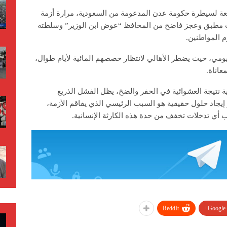
عة لسيطرة حكومة عدن المدعومة من السعودية، مرارة أزمة
 مطبق وعجز فاضح من المحافظ “عوض ابن الوزير” وسلطته
م المواطنين.
ومي، حيث يضطر الأهالي لانتظار حصصهم المائية لأيام طوال،
اناة.
ة نتيجة العشوائية في الحفر والضخ، يظل الفشل الذريع
 إيجاد حلول حقيقية هو السبب الرئيسي الذي يفاقم الأزمة،
ب أي تدخلات تخفف من حدة هذه الكارثة الإنسانية.
ReddIt
Google+