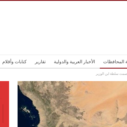
ة المحافظات
الأخبار العربية والدولية
تقارير
كتابات وأقلام
 صمت سلطة ابن الوزير