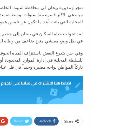
تتجرع مديرية بيحان في محافظة شبوة، الخاض
مياه هي الأكثر قسوة منذ سنوات، وسط صمت
المحلية التي باتت أبعد ما تكون عن تلمس همو
لقد تحولت حياة السكان في بيحان إلى جحيم ي
في ظل وضع معيشي متردٍ ضاعف من وطأة المع
وفي حين يتذرع البعض باستنزاف المياه الجوفي
للسلطة المحلية في إدارة الموارد المحدودة أو
تاركاً المواطن يواجه مصيره وحيداً في ظل غيا
Twitter
Facebook
Share