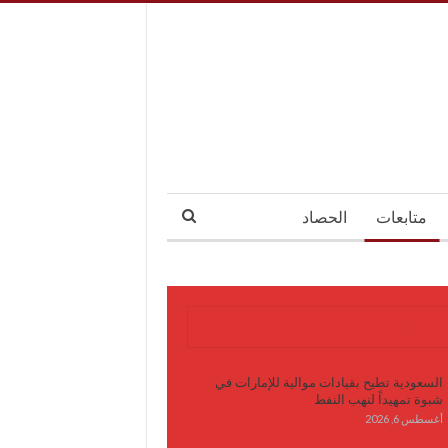
متابعات
الحصاد
آخر الأخبار
السعودية تطيح بقيادات موالية للإمارات في
شبوة تمهيداً لنهب النفط
أغسطس 6, 2026