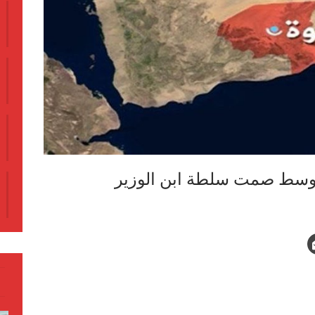
ة وسط صمت سلطة ابن الوزير