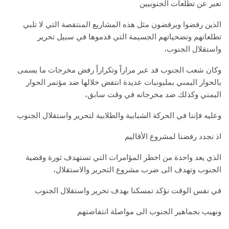
تعبر عن تطلعات الجنوبيين
الذين رفضوا ويرفضون مثل هذه المشاريع المنتقصة التي لا تلبي
تطلعاتهم وتضحياتهم الجسيمة التي قدموها في سبيل تحرير
واستقلال الجنوب،
وكان شعب الجنوب قد عبر مراراً وتكراراً رفض مخرجات ما يسمى
بالحوار اليمني بمليونيات عديدة انتفض خلالها ضد مؤتمر الحوار
اليمني وكذلك ضد مخرجاته في وقت سابق،
وعليه فإننا في الحركة الشبابية والطلابية لتحرير واستقلال الجنوب
اذ نجدد رفضنا لمشروع الأقاليم
الذي يعد واحدة من اخطر المؤامرات التي تستهدف ثورة وقضية
الجنوب وتهدف الى ضرب مشروع التحرير والاستقلال،
في نفس الوقت نؤكد تمسكنا بهدف تحرير واستقلال الجنوب
ونهيب بجماهير الجنوب الى مواصلة انتفاضتهم