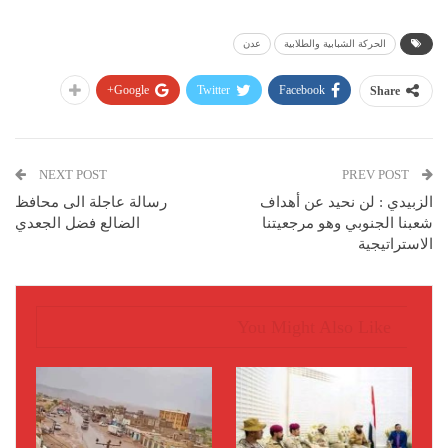
الحركة الشبابية والطلابية
عدن
Google+
Twitter
Facebook
Share
NEXT POST
PREV POST
الزبيدي : لن نحيد عن أهداف
رسالة عاجلة الى محافظ
شعبنا الجنوبي وهو مرجعيتنا
الضالع فضل الجعدي
الاستراتيجية
You Might Also Like