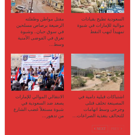
السعودية تطيح بقيادات
مقتل مواطن وطفلته
موالية للإمارات في شبوة
الرضيعة برصاص مسلحين
تمهيداً لنهب النفط
في سوق حبان.. وشبوة
تغرق في الفوضى الأمنية
وسط…
اشتباكات قبلية دامية في
الانتقالي الموالي للإمارات
المصينعة تخلف قتلى
يصعد ضد السعودية في
وجرحى وسط اتهامات
شبوة مستغلاً غضب الشارع
للتحالف بتغذية الصراعات…
من تدهور…
NEXT
PREV