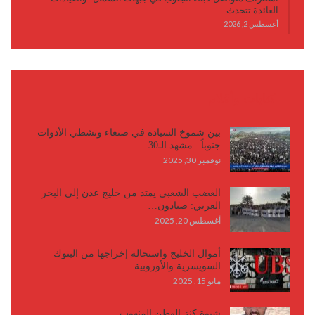
العائدة تتحدث…
أغسطس 2, 2026
كتابات وأقلام
بين شموخ السيادة في صنعاء وتشظي الأدوات
جنوباً.. مشهد الـ30…
نوفمبر 30, 2025
الغضب الشعبي يمتد من خليج عدن إلى البحر
العربي: صيادون…
أغسطس 20, 2025
أموال الخليج واستحالة إخراجها من البنوك
السويسرية والأوروبية…
مايو 15, 2025
شبوة كنز الوطن المنهوب..