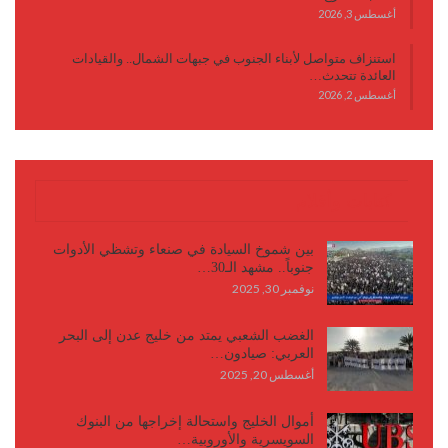
أغسطس 3, 2026
استنزاف متواصل لأبناء الجنوب في جبهات الشمال.. والقيادات
العائدة تتحدث…
أغسطس 2, 2026
كتابات وأقلام
بين شموخ السيادة في صنعاء وتشظي الأدوات
جنوباً.. مشهد الـ30…
نوفمبر 30, 2025
الغضب الشعبي يمتد من خليج عدن إلى البحر
العربي: صيادون…
أغسطس 20, 2025
أموال الخليج واستحالة إخراجها من البنوك
السويسرية والأوروبية…