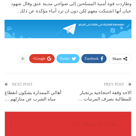
وطاردت قوة أمنية المسلحين إلى ضواحي مدينة عتق وقال شهود
عيان أنها اشتبكت معهم لكن دون ان ترد أنباء مؤكدة عن ذلك .
Google+
Twitter
Facebook
Share
NEXT POST
PREV POST
الاحد وقفة احتجاجية بزنجبار
أهالي الممدارة يشكون انقطاع
للمطالبة بصرف المرتبات …
مياه الشرب عن منازلهم …
You Might Also Like