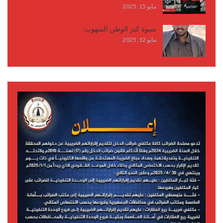
مايو 15, 2025
شبوة كنز الوطن المنهوب..
مايو 12, 2025