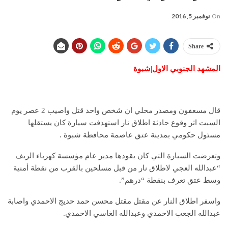
On
نوفمبر 5, 2016
Share
المشهد الجنوبي الاول|شبوة
قال مسعفون ومصدر محلي ان شخص واحد قتل واصيب 2 عصر يوم
السبت اثر وقوع حادثة اطلاق نار استهدفت سيارة كان يستقلها
مسئول حكومي بمدينة عتق عاصمة محافظة شبوة .
وتعرضت السيارة التي كان يقودها مدير عام مؤسسة كهرباء الريف
“عبدالله العجي لاطلاق نار من قبل مسلحين بالقرب من نقطة أمنية
وسط عتق تعرف بنقطة “درهم”.
واسفر اطلاق النار عن مقتل مقتل محسن حمد حديج الاحمدي واصابة
عبدالله الجعب الاحمدي وعبدالله الغاسي الاحمدي.