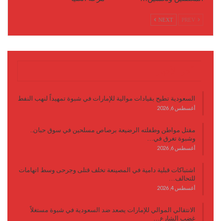
NEXT
PREV
آخر الأخبار
السعودية تطيح بقيادات موالية للإمارات في شبوة تمهيداً لنهب النفط
أغسطس 6, 2026
مقتل مواطن وطفلته الرضيعة برصاص مسلحين في سوق حبان..
وشبوة تغرق في…
أغسطس 6, 2026
اشتباكات قبلية دامية في المصينعة تخلف قتلى وجرحى وسط اتهامات
للتحالف…
أغسطس 4, 2026
الانتقالي الموالي للإمارات يصعد ضد السعودية في شبوة مستغلاً
غضب الشارع…