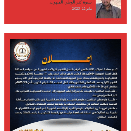
شبوة كنز الوطن المنهوب..
مايو 12, 2025