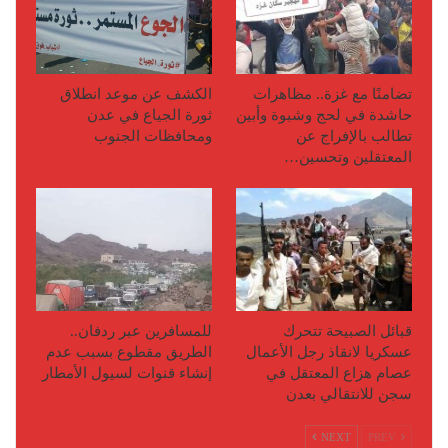
تضامنًا مع غزة.. مظاهرات
الكشف عن موعد انطلاق
حاشدة في لحج وشبوة وأبين
ثورة الجياع في عدن
تطالب بالإفراج عن
ومحافظات الجنوب
المعتقلين وتحسين…
قبائل الصبيحة تتحرك
للمسافرين عبر ردفان..
عسكريا لانقاذ رجل الأعمال
الطريق مقطوع بسبب عدم
عصام هزاع المعتقل في
إنشاء قنوات لسيول الأمطار
سجن للانتقالي بعدن
NEXT
PREV