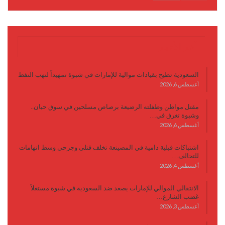
آخر الأخبار
السعودية تطيح بقيادات موالية للإمارات في شبوة تمهيداً لنهب النفط
أغسطس 6, 2026
مقتل مواطن وطفلته الرضيعة برصاص مسلحين في سوق حبان..
وشبوة تغرق في…
أغسطس 6, 2026
اشتباكات قبلية دامية في المصينعة تخلف قتلى وجرحى وسط اتهامات
للتحالف…
أغسطس 4, 2026
الانتقالي الموالي للإمارات يصعد ضد السعودية في شبوة مستغلاً
غضب الشارع…
أغسطس 3, 2026