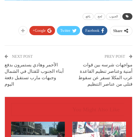
الجنوب
لحج
يافع
Google+
Twitter
Facebook
Share
NEXT POST
PREV POST
مواجهات شرسه بين قوات
الأحمر وهادي يستمرون بدفع
أمنية وعناصر تنظيم القاعدة
أبناء الجنوب للقتال في الشمال
غرب المكلا تسفر عن سقوط
وجبهات مارب تستقبل دفعة
قتلى من عناصر التنظيم
اليوم
You Might Also Like