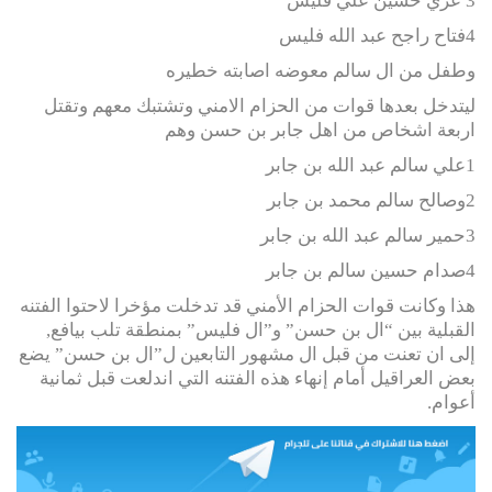
3 عزي حسين علي فليس
4فتاح راجح عبد الله فليس
وطفل من ال سالم معوضه اصابته خطيره
ليتدخل بعدها قوات من الحزام الامني وتشتبك معهم وتقتل
اربعة اشخاص من اهل جابر بن حسن وهم
1علي سالم عبد الله بن جابر
2وصالح سالم محمد بن جابر
3حمير سالم عبد الله بن جابر
4صدام حسين سالم بن جابر
هذا وكانت قوات الحزام الأمني قد تدخلت مؤخرا لاحتوا الفتنه
القبلية بين “ال بن حسن” و”ال فليس” بمنطقة تلب بيافع,
إلى ان تعنت من قبل ال مشهور التابعين ل”ال بن حسن” يضع
بعض العراقيل أمام إنهاء هذه الفتنه التي اندلعت قبل ثمانية
أعوام.