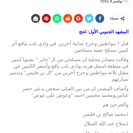
On
نوفمبر 8, 2016
Share
المشهد الجنوبي الأول/ لحج
قتل 7 مواطنين وجرح ثمانية أخرين في وادي تلب بيافع أثر
كمين مسلح نصبه مسلحين .
وقالت مصادر محلية ان مسلحي من ال”جابر ” نصبوا كمين
في منطقة اسفل هربه بوادي تلب يافع وأسفر الكمين عن
مقتل ثلاثة مواطنين وجرح آخرين من “ال بن فليس” وتدمير
سيارتهم.
وأضاف المصدر ان من بين القتلى شخص يدعى خضر
عباس,ومحمد محسن احمد “وعوض علي عوض’
والجرحئ هم
1محمد صالح بن فليس
2صلاح عبد الله السلال