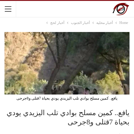
Home
أخبار محلية
أخبار الجنوب
أخبار لحج
يافع.. كمين مسلح بوادي تلب اليزيدي يودي بحياة 7قتلى و8جرحى
يافع.. كمين مسلح بوادي تلب اليزيدي يودي
بحياة 7قتلى و8جرحى