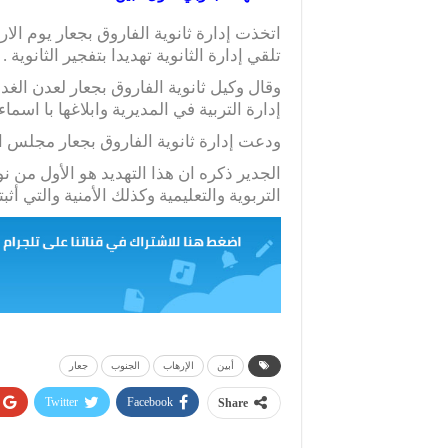
تلقي إدارة الثانوية تهديدا بتفجير الثانوية .
وقال وكيل ثانوية الفاروق بجعار لعدن الغد ا
إدارة التربية في المديرية وابلاغها با اسماء 
ودعت إدارة ثانوية الفاروق بجعار مجلس الآ
الجدير ذكره ان هذا التهديد هو الأول من ن
التربوية والتعليمية وكذلك الأمنية والتي أث
أبين
الإرهاب
الجنوب
جعار
Twitter
Facebook
Share