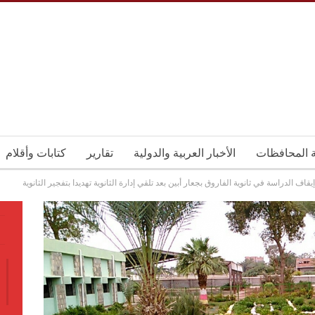
ة المحافظات
الأخبار العربية والدولية
تقارير
كتابات وأقلام
إيقاف الدراسة في ثانوية الفاروق بجعار أبين بعد تلقي إدارة الثانوية تهديدا بتفجير الثانوية