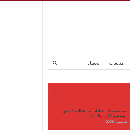
متابعات
الحصاد
آخر الأخبار
السعودية تطيح بقيادات موالية للإمارات في
شبوة تمهيداً لنهب النفط
أغسطس 6, 2026