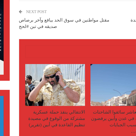
NEXT POST
المتحدة
مقتل مواطنين في سوق الحد بيافع وآخر برصاص
صديقه في تبن #لحج
لعاشر سائقوا الشاحنات
الانتقالي ينقذ حملة عسكرية
ة في عدن وأبين يرفضون
مشتركة من الوقوع في مصيدة
سبب الجبايات
تنظيم القاعدة في أبين (تقرير)
ة…