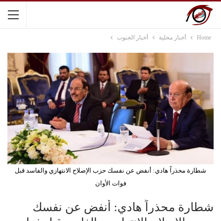
Home
أخبار محلية
أخبار الجنوب
شطارة محذراً هادي: أنفض عن نفسك حزب الإصلاح الانتهازي والفاسد قبل
فوات الأوان
شطارة محذراً هادي: أنفض عن نفسك