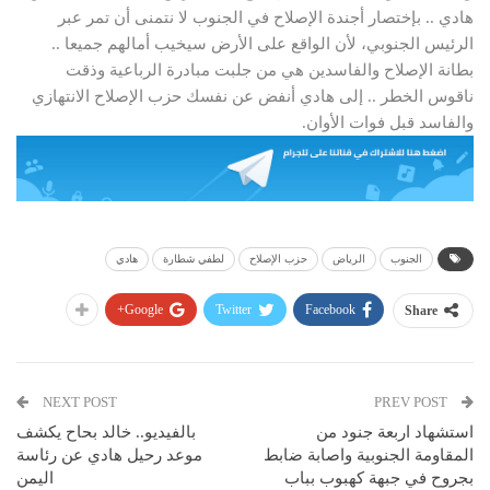
هادي .. بإختصار أجندة الإصلاح في الجنوب لا نتمنى أن تمر عبر
الرئيس الجنوبي، لأن الواقع على الأرض سيخيب أمالهم جميعا ..
بطانة الإصلاح والفاسدين هي من جلبت مبادرة الرباعية وذقت
ناقوس الخطر .. إلى هادي أنفض عن نفسك حزب الإصلاح الانتهازي
والفاسد قبل فوات الأوان.
الجنوب
الرياض
حزب الإصلاح
لطفي شطارة
هادي
Google+
Twitter
Facebook
Share
NEXT POST
PREV POST
استشهاد اربعة جنود من
بالفيديو.. خالد بحاح يكشف
المقاومة الجنوبية واصابة ضابط
موعد رحيل هادي عن رئاسة
بجروح في جبهة كهبوب بباب
اليمن