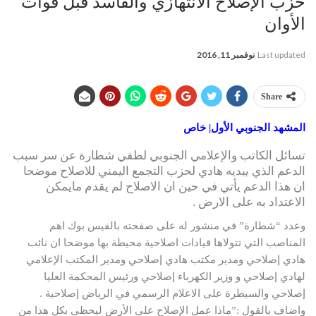
حزب الإصلاح الانتهازي والفاسد قبل فوات
الأوان
Last updated
نوفمبر 11, 2016
Share
المشهد الجنوبي الأول| خاص
تسائل الكاتب والإعلامي الجنوبي لطفي شطارة عن سر سبب
الدعم الذي يبديه هادي لحزب التجمع اليمني للاصلاح موضحا
ان هذا الدعم يأتي في حين ان الاصلاح لم يقدم مايمكن
الاعتداد به على الارض .
وعدد “شطارة” في منشور له على صفحته بالفيس بوك اهم
المناصب التي تتولاها قيادات اصلاحية محيطة بها موضحا ان نائب
هادي إصلاحي ومدير مكتب هادي إصلاحي ومدير المكتب الإعلامي
لهادي إصلاحي و وزير الكهرباء إصلاحي ورئيس المحكمة العليا
إصلاحي والسيطرة على الاعلام الرسمي في الرياض إصلاحية .
واضاف بالقول :”ماذا عمل الإصلاح على الأرض ليحظى بكل هذا من