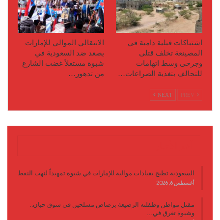
اشتباكات قبلية دامية في
الانتقالي الموالي للإمارات
المصينعة تخلف قتلى
يصعد ضد السعودية في
وجرحى وسط اتهامات
شبوة مستغلاً غضب الشارع
للتحالف بتغذية الصراعات…
من تدهور…
NEXT
PREV
آخر الأخبار
السعودية تطيح بقيادات موالية للإمارات في شبوة تمهيداً لنهب النفط
أغسطس 6, 2026
مقتل مواطن وطفلته الرضيعة برصاص مسلحين في سوق حبان..
وشبوة تغرق في…