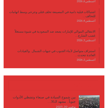
أغسطس 6, 2026
اشتباكات قبلية دامية في المصينعة تخلف قتلى وجرحى وسط اتهامات
للتحالف…
أغسطس 4, 2026
الانتقالي الموالي للإمارات يصعد ضد السعودية في شبوة مستغلاً
غضب الشارع…
أغسطس 3, 2026
استنزاف متواصل لأبناء الجنوب في جبهات الشمال.. والقيادات
العائدة تتحدث…
أغسطس 2, 2026
كتابات وأقلام
بين شموخ السيادة في صنعاء وتشظي الأدوات
جنوباً.. مشهد الـ30…
نوفمبر 30, 2025