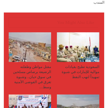
المندب
You Might Also Like
السعودية تطيح بقيادات
مقتل مواطن وطفلته
موالية للإمارات في شبوة
الرضيعة برصاص مسلحين
تمهيداً لنهب النفط
في سوق حبان.. وشبوة
تغرق في الفوضى الأمنية
وسط…