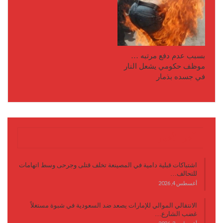
بسبب عدم دفع مرتبه …
موظف حكومي يشعل النار
في جسده بذمار
آخر الأخبار
اشتباكات قبلية دامية في المصينعة تخلف قتلى وجرحى وسط اتهامات
للتحالف…
أغسطس 4, 2026
الانتقالي الموالي للإمارات يصعد ضد السعودية في شبوة مستغلاً
غضب الشارع…