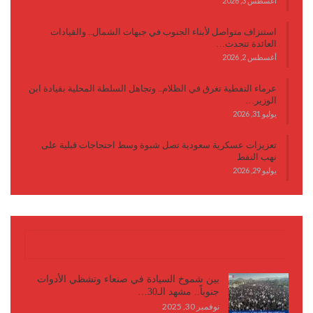
أغسطس 3, 2026
استنزاف متواصل لأبناء الجنوب في جبهات الشمال.. والقيادات
العائدة تتحدث…
أغسطس 2, 2026
عرماء النفطية تغرق في الظلام.. وتجاهل السلطة المحلية بقيادة ابن
الوزير…
يوليو 31, 2026
تعزيزات عسكرية سعودية تصل شبوة وسط احتجاجات قبلية على
نهب النفط
يوليو 29, 2026
كتابات وأقلام
بين شموخ السيادة في صنعاء وتشظي الأدوات
جنوباً.. مشهد الـ30…
نوفمبر 30, 2025