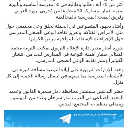
أكثر من 70 ألف طالبا وطالبة في 50 مدرسة أساسية وثانوية
بمدينة ذمار بمشاركة 50 متطوعا من مُدربي لبورد العربي
وفريق الصحة المدرسية بالمحافظة .
وأشاد بجهود المتطوعين في الحملة لخلق وعي مجتمعي حول
مثل الأمراض الفتاكة، وتعزيز ثقافة الوعي الصحي المدرسي
حول الإجراءات الإسعافية لمواجهة مرض الكوليرا.
بدوره أشار مدير إدارة الإعلام التربوي بمكتب التربية محمد
الميثالي بذمار أهمية التوعية في المدارس للحد من انتشار
الكوليرا ونشر ثقافة الوعي الصحي المدرسي.
وحث الإدارات التربوية على إيلاء التوعية مساحة كبيرة في
الأنشطة المدرسية بما يسهم في ايصال رسالة الحملة إلى كل
منزل.
حضر التدشين مستشار محافظة ذمار سميرة القانون وعميد
المعهد الصناعي في الدرب بندر سرحان وعدد من المهتمين
وممثلي منظمات المجتمع المدني.