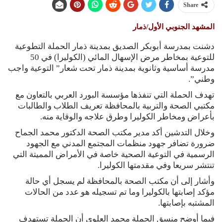
Share
المشهد الجنوبي الأول/ذمار
دشنت بمدرسة أبوبكر الصديق بمدينة ذمار الحملة التطوعية
للتوعية بمخاطر مرض الإسهال المائي (الكوليرا) في 50
مدرسة أساسية وثانوية بمدينة ذمار تحت شعار” التوعية واجب
وطني”.
تهدف الحملة التي تنفذها مؤسسة البورد العربي بالتعاون مع
مكتبي الصحة والتربية بالمحافظة تعريف الطلاب والطالبات
بأعراض ومخاطر الكوليرا وطرق علاجه والوقاية منه.
وخلال التدشين أكد مدير مكتب الصحة الدكتور محمد الجماح
ضرورة تضافر جهود منظمات المجتمع المدني مع الجهود
الرسمية في التوعية الصحية خاصة في الأمراض المميتة التي
تنتشر سريعا وفي مقدمتها الكوليرا.
وأشار إلى أن مكتب الصحة بالمحافظة لم يسجل أي حالة
مؤكد إصابتها بالكوليرا وما تم تسجيله هو عدد من الحالات
المشتبه بإصابتها.
فيما أوضح منسق الحملة محمد العلوي أن الحملة تستهدف