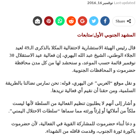
Last updated
نوفمبر 16, 2016
Share
المشهد الجنوبي الأول/متابعات
قال رئيس الهيئة الاستشارية لاحتفالية المكلا بالذكرى الـ49 لعيد
الجلاء الوطني، الشيخ عبد الله اليهري، إن فعالية عيد الاستقلال 30
نوفمبر قائمة حسب الموعد، و سنحشد لها من كل مدن محافظة
حضرموت و المحافظات الجنوبية.
و نقل موقع “العربي” عن اليهري، قوله: نحن نمارس نضالنا بالطريقة
السلمية، ومن حقنا أن نقيم أي فعالية نريدها.
و أشار إلى أنهم لا يطلبون تنظيم الفعالية من السلطة لأنها ليست
ملكاً من أملاكها أو إرثاً ورثته مما سماها “سلطات الاحتلال اليمني”.
و دعا أبناء حضرموت للمشاركة القوية في الفعالية، لأن حضرموت
باكورة ثورة الجنوب، وقدمت قافله من الشهداء.