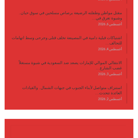
مقتل مواطن وطفلته الرضيعة برصاص مسلحين في سوق حبان..
وشبوة تغرق في…
أغسطس 6, 2026
اشتباكات قبلية دامية في المصينعة تخلف قتلى وجرحى وسط اتهامات
للتحالف…
أغسطس 4, 2026
الانتقالي الموالي للإمارات يصعد ضد السعودية في شبوة مستغلاً
غضب الشارع…
أغسطس 3, 2026
استنزاف متواصل لأبناء الجنوب في جبهات الشمال.. والقيادات
العائدة تتحدث…
أغسطس 2, 2026
كتابات وأقلام