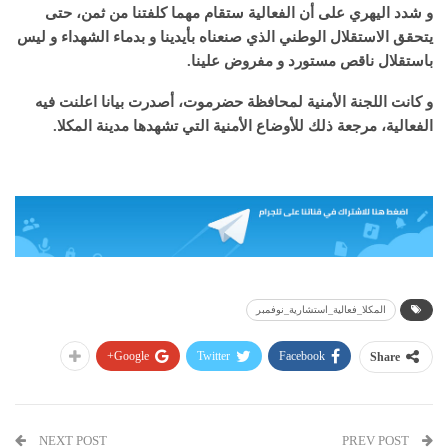
و شدد اليهري على أن الفعالية ستقام مهما كلفتنا من ثمن، حتى
يتحقق الاستقلال الوطني الذي صنعناه بأيدينا و بدماء الشهداء و ليس
باستقلال ناقص مستورد و مفروض علينا.
و كانت اللجنة الأمنية لمحافظة حضرموت، أصدرت بيانا اعلنت فيه
الفعالية، مرجعة ذلك للأوضاع الأمنية التي تشهدها مدينة المكلا.
المكلا_فعالية_استشارية_نوفمبر
Google+
Twitter
Facebook
Share
NEXT POST
PREV POST