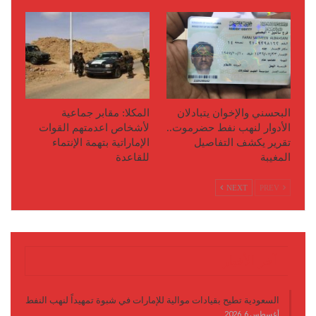
البحسني والإخوان يتبادلان
المكلا: مقابر جماعية
الأدوار لنهب نفط حضرموت..
ﻷشخاص اعدمتهم القوات
تقرير يكشف التفاصيل
اﻹماراتية بتهمة اﻹنتماء
المغيبة
للقاعدة
NEXT
PREV
آخر الأخبار
السعودية تطيح بقيادات موالية للإمارات في شبوة تمهيداً لنهب النفط
أغسطس 6, 2026