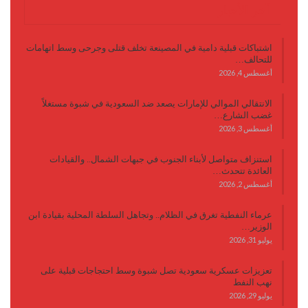
آخر الأخبار
اشتباكات قبلية دامية في المصينعة تخلف قتلى وجرحى وسط اتهامات
للتحالف…
أغسطس 4, 2026
الانتقالي الموالي للإمارات يصعد ضد السعودية في شبوة مستغلاً
غضب الشارع…
أغسطس 3, 2026
استنزاف متواصل لأبناء الجنوب في جبهات الشمال.. والقيادات
العائدة تتحدث…
أغسطس 2, 2026
عرماء النفطية تغرق في الظلام.. وتجاهل السلطة المحلية بقيادة ابن
الوزير…
يوليو 31, 2026
تعزيزات عسكرية سعودية تصل شبوة وسط احتجاجات قبلية على
نهب النفط
يوليو 29, 2026