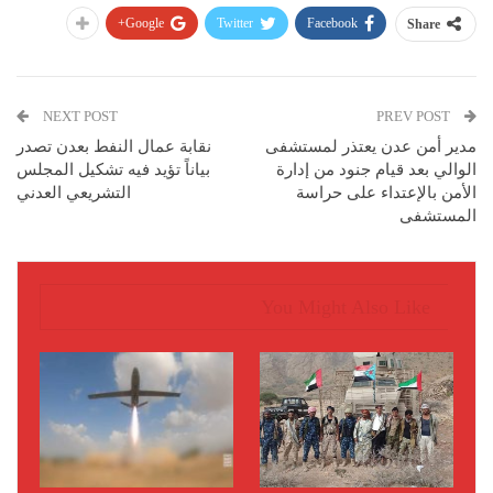
Google+
Twitter
Facebook
Share
NEXT POST
PREV POST
مدير أمن عدن يعتذر لمستشفى
نقابة عمال النفط بعدن تصدر
الوالي بعد قيام جنود من إدارة
بياناً تؤيد فيه تشكيل المجلس
الأمن بالإعتداء على حراسة
التشريعي العدني
المستشفى
You Might Also Like