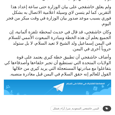
ولم يعلق خاشقجي على بيان الوزارة حتى ساعة إعداد هذا
التقرير، كما لم يتسن لاي وسيلة اعلامية الاتصال به بشكل
فوري بسبب موعد صدور بيان الوزارة في وقت مبكر من فجر
اليوم.
وكان خاشقجي، قد قال في حديث لمحطة تلفزة ألمانية، إن
الجميع يعلم أن هذه الخطة ومبادرة المبعوث الأممي للسلام
في اليمن إسماعيل ولد الشيخ لا تعيد السلام، لا بل ستولد
حروباً أخرى في اليمن.
وأضاف خاشقجي أن تطبيق خطة كيري يعتمد على قوة
الولايات المتحدة التي تستطيع أن تجبر حلفاءها وأصدقاءها كي
يتفاعلوا مع مبادرتها المستعجلة التي يريد كيري من خلالها
القول للعالم إنه حقق السلام في اليمن قبل مغادرة منصبه.
اليمن_خاشقجي_السعودية_تتبرا_آراء_فشلل