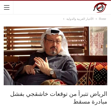
Home
الأخبار العربية والدولية
الرياض تتبرأ من توقعات خاشقجي بفشل
مبادرة مسقط