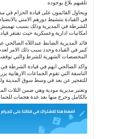
تلقيهم بلاغ بوجوده
ويحاول القائمون على قيادة الحزام في م
في القيادة بتنشيط دورهم الامني بالانضبا
للشرطة في المديرية وذلك بسبب تهميش ق
امكانيات ادارية وعسكرية حيث تفتقر قياد
قائد المديرية الضابط عبداللآه الصالحي ع
كبير في القيادة وحدد سبب ذلك الامر لعدم
المخصصات الشهرية للشرط والتي توقفت 
واكد الصالحي انهم في قيادة الشرطة في م
الناسفة التي تقوم الجماعات الارهابية ب
للتفجير عن بعد في وسط سوق المدينة ولو
وتعتبر مديرية مودية وهي ضمن الثلاث الم
بالكامل وخرج منها بعد عدة هجمات للجماعا