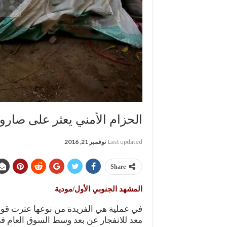
الحزام الأمني يعثر على صاروخ
Last updated
نوفمبر 21, 2016
Share
المشهد الجنوبي الأول/مودية
في عملية هي الفريدة من نوعها عثرت قو
معد للانفجار عن بعد وسط السوق العام في