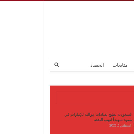
متابعات
الحصاد
آخر الأخبار
السعودية تطيح بقيادات موالية للإمارات في
شبوة تمهيداً لنهب النفط
أغسطس 6, 2026