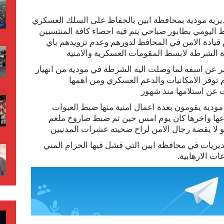
ديرية مودية بمحافظة ابين بالحفاظ على السلك العسكري
ط اليومي بطابور صباحي يتم فيه احصاء كافة المنتسبين
يادة الامن في المحافظ لدورهم وعدم تزويدهم باي
ة الشرطة لابسط المقومات العسكرية والامنية
بر عن اسفه لما وصلت اليه الشرطة في مودية من انهيار
 توفر الامكانيات والدعم العسكري ومن اهمها
عن استلامها منذ شهور
ودية يقومون بعدة اعمال امنية منها ضبط العبوات
زرعها واخرها كان يوم امس حين تم ضبط صاروخ ملغم
 لا يقضة رجال الامن لراح ضحيته عشرات المدنيين
ديريات في محافظة ابين التي فشل فيها الحزام المني
ت الارهابية.