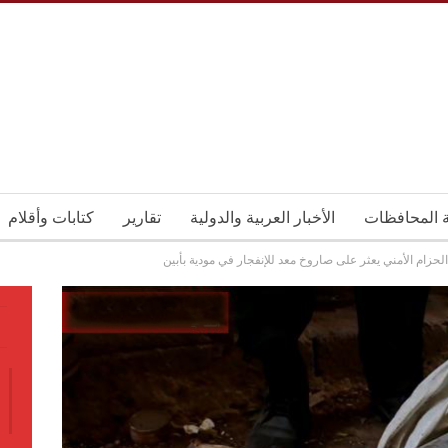
ة المحافظات
الأخبار العربية والدولية
تقارير
كتابات وأقلام
الحزام الأمني يعثر على صاروخ معد للإنفجار في مودية بأبين