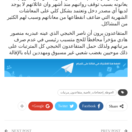
يعانونه بسبب توقف رواتبهم منذ أشهر وان عائلاتهم لا يوجد
لديها أي مصدر دخل وتعتمد بشكل كلي على المعاشات
الشهرية التي ضاعف انقطاعها من معاناتهم وسبب لهم الكثير
من المشاكل.
المتقاعدون يرون أن ناصر الخبجي الذي عينه عبدربه منصور
هادي مؤخراً محافظاً للحج متسبب رئيسي في عدم صرف
مرتباتهم ولذلك حمل المتقاعدون الخبجي كل المترتبات على
ذلك موحيين بغضب شعبي غير مسبوق ومهددين اياه بالإقالة
الحوطة_إحتجاجات_غاضبة_متقاعدون_مرتبات
Google+
Twitter
Facebook
Share
NEXT POST
PREV POST