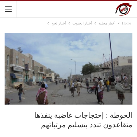
Home
أخبار محلية
أخبار الجنوب
أخبار لحج
الحوطة : إحتجاجات غاضبة ينفذها
متقاعدون تندد بتسليم مرتباتهم