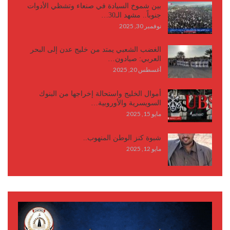
بين شموخ السيادة في صنعاء وتشظي الأدوات
جنوباً.. مشهد الـ30…
نوفمبر 30, 2025
الغضب الشعبي يمتد من خليج عدن إلى البحر
العربي: صيادون…
أغسطس 20, 2025
أموال الخليج واستحالة إخراجها من البنوك
السويسرية والأوروبية…
مايو 15, 2025
شبوة كنز الوطن المنهوب..
مايو 12, 2025