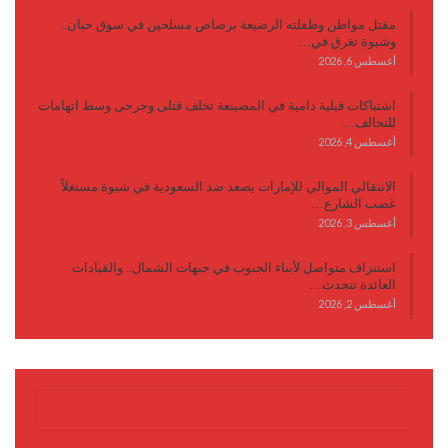
مقتل مواطن وطفلته الرضيعة برصاص مسلحين في سوق حبان..
وشبوة تغرق في…
أغسطس 6, 2026
اشتباكات قبلية دامية في المصينعة تخلف قتلى وجرحى وسط اتهامات
للتحالف…
أغسطس 4, 2026
الانتقالي الموالي للإمارات يصعد ضد السعودية في شبوة مستغلاً
غضب الشارع…
أغسطس 3, 2026
استنزاف متواصل لأبناء الجنوب في جبهات الشمال.. والقيادات
العائدة تتحدث…
أغسطس 2, 2026
كتابات وأقلام