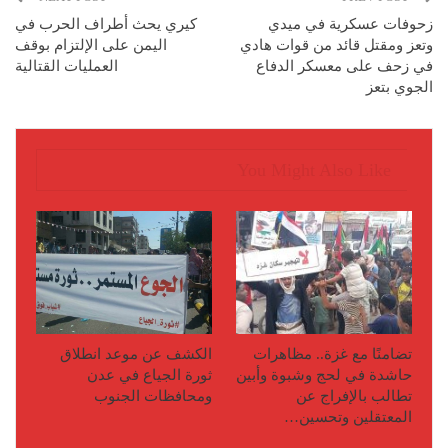
زحوفات عسكرية في ميدي
كيري يحث أطراف الحرب في
وتعز ومقتل قائد من قوات هادي
اليمن على الإلتزام بوقف
في زحف على معسكر الدفاع
العمليات القتالية
الجوي بتعز
You Might Also Like
تضامنًا مع غزة.. مظاهرات
الكشف عن موعد انطلاق
حاشدة في لحج وشبوة وأبين
ثورة الجياع في عدن
تطالب بالإفراج عن
ومحافظات الجنوب
المعتقلين وتحسين…