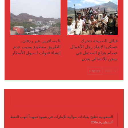
قبائل الصبيحة تتحرك
للمسافرين عبر ردفان..
عسكريا لانقاذ رجل الأعمال
الطريق مقطوع بسبب عدم
عصام هزاع المعتقل في
إنشاء قنوات لسيول الأمطار
سجن للانتقالي بعدن
NEXT
PREV
آخر الأخبار
السعودية تطيح بقيادات موالية للإمارات في شبوة تمهيداً لنهب النفط
أغسطس 6, 2026