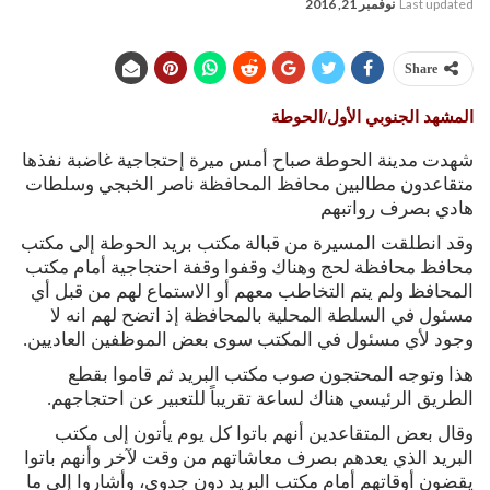
Last updated
نوفمبر 21, 2016
Share
المشهد الجنوبي الأول/الحوطة
شهدت مدينة الحوطة صباح أمس ميرة إحتجاجية غاضبة نفذها
متقاعدون مطالبين محافظ المحافظة ناصر الخبجي وسلطات
هادي بصرف رواتبهم
وقد انطلقت المسيرة من قبالة مكتب بريد الحوطة إلى مكتب
محافظ محافظة لحج وهناك وقفوا وقفة احتجاجية أمام مكتب
المحافظ ولم يتم التخاطب معهم أو الاستماع لهم من قبل أي
مسئول في السلطة المحلية بالمحافظة إذ اتضح لهم انه لا
وجود لأي مسئول في المكتب سوى بعض الموظفين العاديين.
هذا وتوجه المحتجون صوب مكتب البريد ثم قاموا بقطع
الطريق الرئيسي هناك لساعة تقريباً للتعبير عن احتجاجهم.
وقال بعض المتقاعدين أنهم باتوا كل يوم يأتون إلى مكتب
البريد الذي يعدهم بصرف معاشاتهم من وقت لآخر وأنهم باتوا
يقضون أوقاتهم أمام مكتب البريد دون جدوى، وأشاروا إلى ما