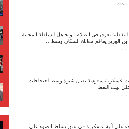
النفطية تغرق في الظلام.. وتجاهل السلطة المحلية
 ابن الوزير يفاقم معاناة السكان وسط…
ات عسكرية سعودية تصل شبوة وسط احتجاجات
على نهب النفط
لاء على آلية عسكرية في عتق يسلط الضوء على