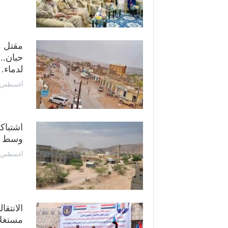
مقتل 
حبان..
لدماء
أغسطس 6, 2026
اشتباك
وسط ات
أغسطس 4, 2026
الانتق
مستغلا