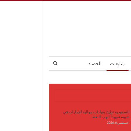
متابعات
الحصاد
آخر الأخبار
السعودية تطيح بقيادات موالية للإمارات في
شبوة تمهيداً لنهب النفط
أغسطس 6, 2026