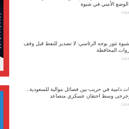
الوضع الأمني في شبوة
شبوة تثور بوجه الرئاسي: لا تصدير للنفط قبل وقف
وات المحافظة
ت دامية في حريب بين فصائل موالية للسعودية..
وجرحى وسط احتقان عسكري متصاعد