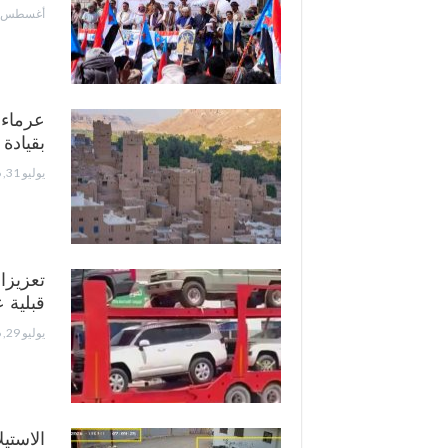
أغسطس 3, 2026
عرماء 
بقيادة
يوليو 31, 2026
تعزيز
قبلية 
يوليو 29, 2026
الاستي