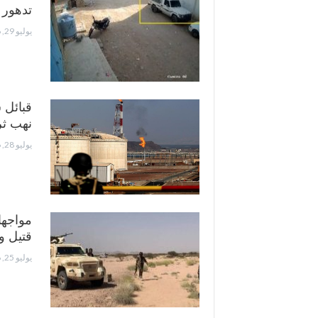
تدهور 
يوليو 29, 2026
قبائل 
نهب ثر
يوليو 28, 2026
مواجها
قتيل 
يوليو 25, 2026