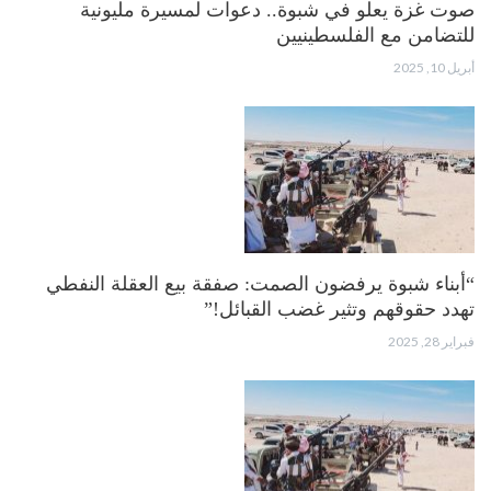
صوت غزة يعلو في شبوة.. دعوات لمسيرة مليونية
للتضامن مع الفلسطينيين
أبريل 10, 2025
“أبناء شبوة يرفضون الصمت: صفقة بيع العقلة النفطي
تهدد حقوقهم وتثير غضب القبائل!”
فبراير 28, 2025