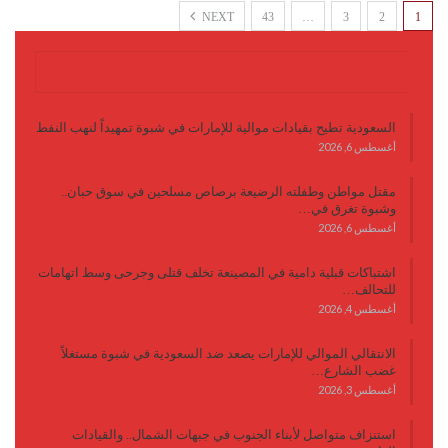
NEXT
43
…
3
2
1
آخر الأخبار
السعودية تطيح بقيادات موالية للإمارات في شبوة تمهيداً لنهب النفط
أغسطس 6, 2026
مقتل مواطن وطفلته الرضيعة برصاص مسلحين في سوق حبان..
وشبوة تغرق في…
أغسطس 6, 2026
اشتباكات قبلية دامية في المصينعة تخلف قتلى وجرحى وسط اتهامات
للتحالف…
أغسطس 4, 2026
الانتقالي الموالي للإمارات يصعد ضد السعودية في شبوة مستغلاً
غضب الشارع…
أغسطس 3, 2026
استنزاف متواصل لأبناء الجنوب في جبهات الشمال.. والقيادات