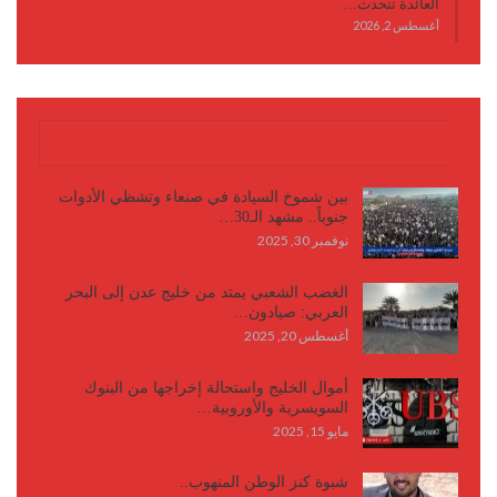
العائدة تتحدث…
أغسطس 2, 2026
كتابات وأقلام
بين شموخ السيادة في صنعاء وتشظي الأدوات
جنوباً.. مشهد الـ30…
نوفمبر 30, 2025
الغضب الشعبي يمتد من خليج عدن إلى البحر
العربي: صيادون…
أغسطس 20, 2025
أموال الخليج واستحالة إخراجها من البنوك
السويسرية والأوروبية…
مايو 15, 2025
شبوة كنز الوطن المنهوب..