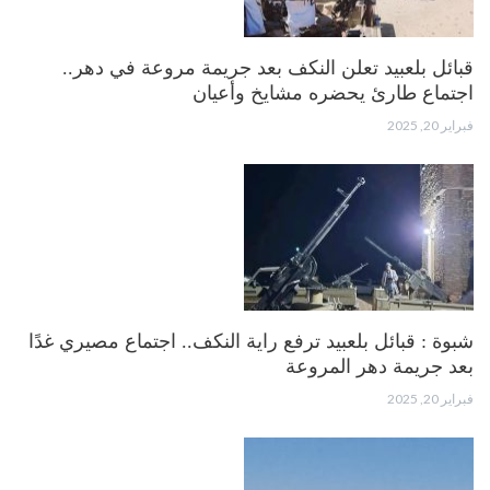
قبائل بلعبيد تعلن النكف بعد جريمة مروعة في دهر..
اجتماع طارئ يحضره مشايخ وأعيان
فبراير 20, 2025
شبوة : قبائل بلعبيد ترفع راية النكف.. اجتماع مصيري غدًا
بعد جريمة دهر المروعة
فبراير 20, 2025