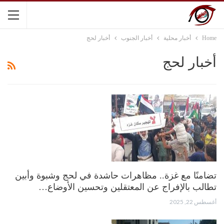
Home
أخبار محلية
أخبار الجنوب
أخبار لحج
أخبار لحج
تضامنًا مع غزة.. مظاهرات حاشدة في لحج وشبوة وأبين
تطالب بالإفراج عن المعتقلين وتحسين الأوضاع…
أغسطس 22, 2025