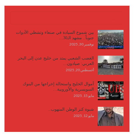
كتابات وأقلام
بين شموخ السيادة في صنعاء وتشظي الأدوات
جنوباً.. مشهد الـ30…
نوفمبر 30, 2025
الغضب الشعبي يمتد من خليج عدن إلى البحر
العربي: صيادون…
أغسطس 20, 2025
أموال الخليج واستحالة إخراجها من البنوك
السويسرية والأوروبية…
مايو 15, 2025
شبوة كنز الوطن المنهوب..
مايو 12, 2025