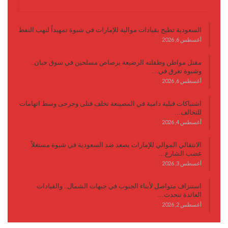
آخر الأخبار
السعودية تطيح بقيادات موالية للإمارات في شبوة تمهيداً لنهب النفط
أغسطس 6, 2026
مقتل مواطن وطفلته الرضيعة برصاص مسلحين في سوق حبان..
وشبوة تغرق في…
أغسطس 6, 2026
اشتباكات قبلية دامية في المصينعة تخلف قتلى وجرحى وسط اتهامات
للتحالف…
أغسطس 4, 2026
الانتقالي الموالي للإمارات يصعد ضد السعودية في شبوة مستغلاً
غضب الشارع…
أغسطس 3, 2026
استنزاف متواصل لأبناء الجنوب في جبهات الشمال.. والقيادات
العائدة تتحدث…
أغسطس 2, 2026