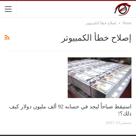
Home
إصلاح خطأ الكمبيوتر
إصلاح خطأ الكمبيوتر
استيقظ صباحاً ليجد في حسابه 92 ألف مليون دولار كيف
ذلك؟!
سبتمبر 21, 2017