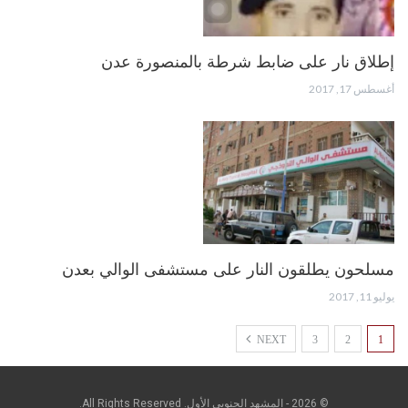
إطلاق نار على ضابط شرطة بالمنصورة عدن
أغسطس 17, 2017
مسلحون يطلقون النار على مستشفى الوالي بعدن
يوليو 11, 2017
NEXT
3
2
1
© 2026 - المشهد الجنوبي الأول. All Rights Reserved.