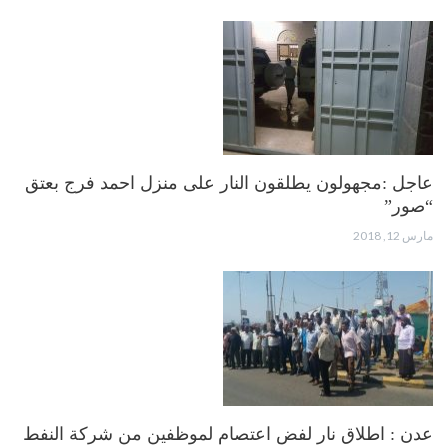
عاجل :مجهولون يطلقون النار على منزل احمد فرج بعتق
“صور”
مارس 12, 2018
عدن : اطلاق نار لفض اعتصام لموظفين من شركة النفط