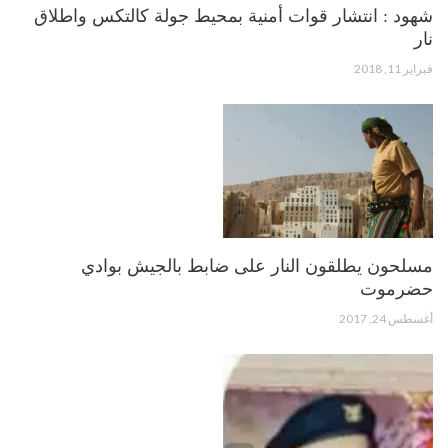
شهود : انتشار قوات أمنية بمحيط جولة كالتكس واطلاق
نار
فبراير 11, 2018
مسلحون يطلقون النار على ضابط بالجيش بوادي
حضرموت
أغسطس 24, 2017