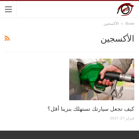
Home
الأكسجين
الأكسجين
كيف تجعل سيارتك تستهلك بنزينا أقل؟
فبراير 27, 2017