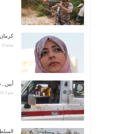
كرمان:
يوليو 22, 2023
أبين..
مايو 5, 2023
السلطة