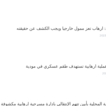
 ارهاب تعز ممول خارجيا ويجب الكشف عن حقيقته
عملية ارهابية تستهدف طقم عسكري في مودية
 المحلية بأبين تتهم الإنتقالي بادارة مسرحية ارهابية مكشوفة