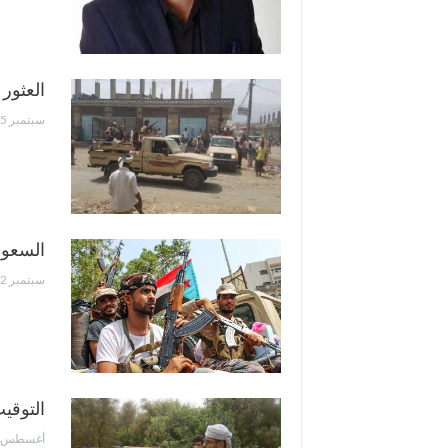
العثور
سبتمبر 5, 2023
السعود
سبتمبر 2, 2023
التوقي
أغسطس 10, 2023