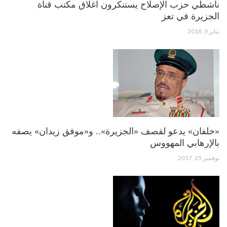
ناشطي حزب الإصلاح يستنكرون اغلاق مكتب قناة
الجزيرة في تعز
يناير 9, 2018
«خلفان» يدعو لقصف «الجزيرة».. و«موفق زيدان» يصفه
بالإرهابي المهووس
نوفمبر 25, 2017